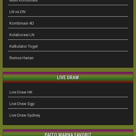
Multi Kombinasi
LN vs DN
Kombinasi 4D
Kolaborasi LN
Kalkulator Togel
Rumus Harian
LIVE DRAW
Live Draw HK
Live Draw Sgp
Live Draw Sydney
PAITO WARNA FAVORIT