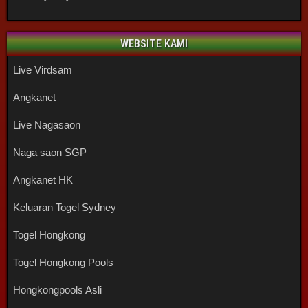
WEBSITE KAMI
Live Virdsam
Angkanet
Live Nagasaon
Naga saon SGP
Angkanet HK
Keluaran Togel Sydney
Togel Hongkong
Togel Hongkong Pools
Hongkongpools Asli