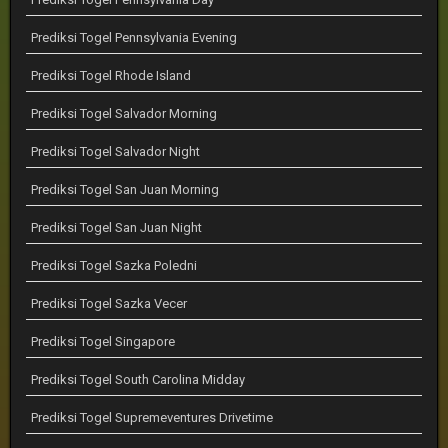
Prediksi Togel Pennsylvania Evening
Prediksi Togel Rhode Island
Prediksi Togel Salvador Morning
Prediksi Togel Salvador Night
Prediksi Togel San Juan Morning
Prediksi Togel San Juan Night
Prediksi Togel Sazka Poledni
Prediksi Togel Sazka Vecer
Prediksi Togel Singapore
Prediksi Togel South Carolina Midday
Prediksi Togel Supremeventures Drivetime