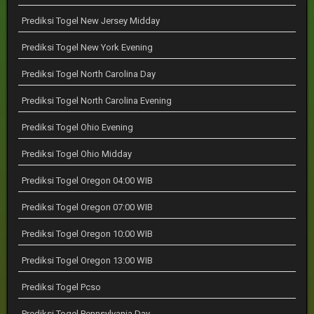
Prediksi Togel New Jersey Midday
Prediksi Togel New York Evening
Prediksi Togel North Carolina Day
Prediksi Togel North Carolina Evening
Prediksi Togel Ohio Evening
Prediksi Togel Ohio Midday
Prediksi Togel Oregon 04:00 WIB
Prediksi Togel Oregon 07:00 WIB
Prediksi Togel Oregon 10:00 WIB
Prediksi Togel Oregon 13:00 WIB
Prediksi Togel Pcso
Prediksi Togel Pennsylvania Day