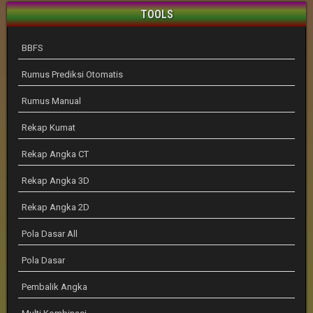
TOOLS
BBFS
Rumus Prediksi Otomatis
Rumus Manual
Rekap Kumat
Rekap Angka CT
Rekap Angka 3D
Rekap Angka 2D
Pola Dasar All
Pola Dasar
Pembalik Angka