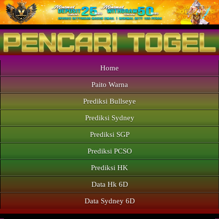
Home
Paito Warna
Prediksi Bullseye
Prediksi Sydney
Prediksi SGP
Prediksi PCSO
Prediksi HK
Data Hk 6D
Data Sydney 6D