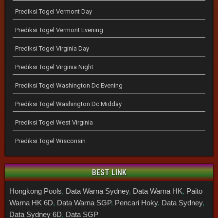
Prediksi Togel Vermont Day
Prediksi Togel Vermont Evening
Prediksi Togel Virginia Day
Prediksi Togel Virginia Night
Prediksi Togel Washington Dc Evening
Prediksi Togel Washington Dc Midday
Prediksi Togel West Virginia
Prediksi Togel Wisconsin
BEST LINK
Hongkong Pools
,
Data Warna Sydney
,
Data Warna HK
,
Paito
Warna HK 6D
,
Data Warna SGP
,
Pencari Hoky
,
Data Sydney
,
Data Sydney 6D
,
Data SGP