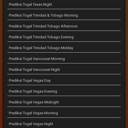
Prediksi Togel Texas Night
Prediksi Togel Trinidad & Tobago Morning
Prediksi Togel Trinidad Tobago Afternoon
Prediksi Togel Trinidad Tobago Evening
Prediksi Togel Trinidad Tobago Midday
Prediksi Togel Vancouver Morning
Prediksi Togel Vancouver Night
Prediksi Togel Vegas Day
Prediksi Togel Vegas Evening
Prediksi Togel Vegas Midnight
Prediksi Togel Vegas Morning
Prediksi Togel Vegas Night