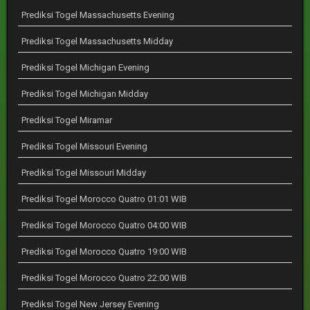
Prediksi Togel Massachusetts Evening
Prediksi Togel Massachusetts Midday
Prediksi Togel Michigan Evening
Prediksi Togel Michigan Midday
Prediksi Togel Miramar
Prediksi Togel Missouri Evening
Prediksi Togel Missouri Midday
Prediksi Togel Morocco Quatro 01:01 WIB
Prediksi Togel Morocco Quatro 04:00 WIB
Prediksi Togel Morocco Quatro 19:00 WIB
Prediksi Togel Morocco Quatro 22:00 WIB
Prediksi Togel New Jersey Evening