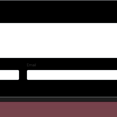
Email