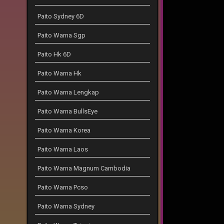
Paito Sydney 6D
Paito Warna Sgp
Paito Hk 6D
Paito Warna Hk
Paito Warna Lengkap
Paito Warna BullsEye
Paito Warna Korea
Paito Warna Laos
Paito Warna Magnum Cambodia
Paito Warna Pcso
Paito Warna Sydney