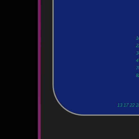
1
2
3
4
7
8
13 17 22 2