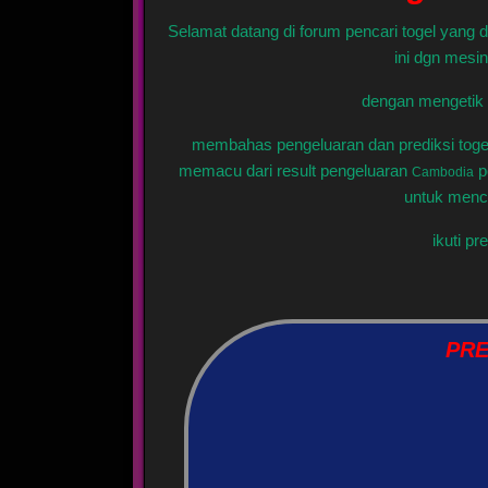
Selamat datang di forum pencari togel yang 
ini dgn mesi
dengan mengeti
membahas pengeluaran dan prediksi tog
memacu dari result pengeluaran
p
Cambodia
untuk menca
ikuti p
PRE