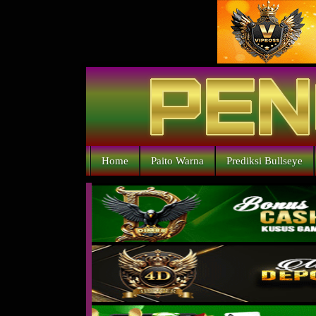
Home
Paito Warna
Prediksi Bullseye