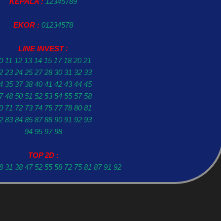
KEPALA :
12345789
EKOR :
01234578
LINE INVEST :
0 11 12 13 14 15 17 18 20 21
2 23 24 25 27 28 30 31 32 33
4 35 37 38 40 41 42 43 44 45
7 48 50 51 52 53 54 55 57 58
0 71 72 73 74 75 77 78 80 81
2 83 84 85 87 88 90 91 92 93
94 95 97 98
TOP 2D :
8 31 38 47 52 55 58 72 75 81 87 91 92