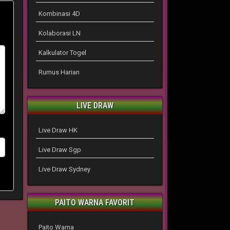
Kombinasi 4D
Kolaborasi LN
Kalkulator Togel
Rumus Harian
LIVE DRAW
Live Draw HK
Live Draw Sgp
Live Draw Sydney
PAITO WARNA FAVORIT
Paito Warna