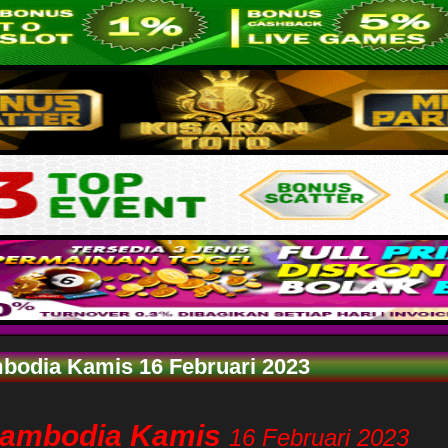
bodia Kamis 16 Februari 2023
 Cambodia Kamis
16 Februari 2023