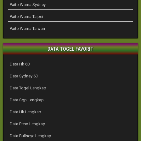
Paito Warna Sydney
Paito Warna Taipei
Paito Warna Taiwan
DATA TOGEL FAVORIT
Data Hk 6D
Data Sydney 6D
Data Togel Lengkap
Data Sgp Lengkap
Data Hk Lengkap
Data Pcso Lengkap
Data Bullseye Lengkap