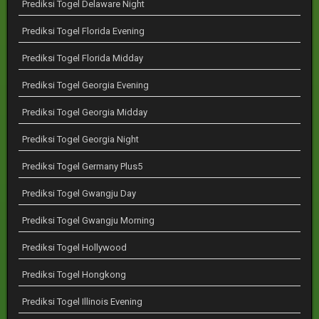
Prediksi Togel Delaware Night
Prediksi Togel Florida Evening
Prediksi Togel Florida Midday
Prediksi Togel Georgia Evening
Prediksi Togel Georgia Midday
Prediksi Togel Georgia Night
Prediksi Togel Germany Plus5
Prediksi Togel Gwangju Day
Prediksi Togel Gwangju Morning
Prediksi Togel Hollywood
Prediksi Togel Hongkong
Prediksi Togel Illinois Evening