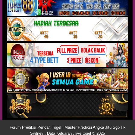
Forum Prediksi Pencari Togel | Master Prediksi Angka Jitu Sgp Hk
Sydney , Data Keluaran , live togel © 2026