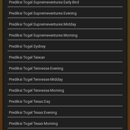
Prediksi Togel Supremeventures Early Bird
Prediksi Togel Supremeventures Evening
Prediksi Togel Supremeventures Midday
Prediksi Togel Supremeventures Morning
Prediksi Togel Sydney
Prediksi Togel Taiwan
Prediksi Togel Tennesse Evening
Prediksi Togel Tennesse Midday
Prediksi Togel Tennesse Morning
Prediksi Togel Texas Day
Prediksi Togel Texas Evening
Prediksi Togel Texas Morning