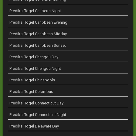
Prediksi Togel Canberra Night
Prediksi Togel Caribbean Evening
Prediksi Togel Caribbean Midday
Prediksi Togel Caribbean Sunset
Prediksi Togel Chengdu Day
Prediksi Togel Chengdu Night
Prediksi Togel Chinapools
Prediksi Togel Colombus
Prediksi Togel Connecticut Day
Prediksi Togel Connecticut Night
Prediksi Togel Delaware Day