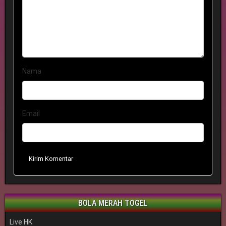
Nama
Email
Kirim Komentar
BOLA MERAH TOGEL
Live HK