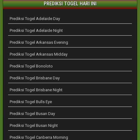
PREDIKSI TOGEL HARI INI
Prediksi Togel Adelaide Day
Prediksi Togel Adelaide Night
Prediksi Togel Arkansas Evening
Prediksi Togel Arkansas Midday
Prediksi Togel Bonoloto
Prediksi Togel Brisbane Day
Prediksi Togel Brisbane Night
Prediksi Togel Bulls Eye
Prediksi Togel Busan Day
Prediksi Togel Busan Night
Prediksi Togel Canberra Morning