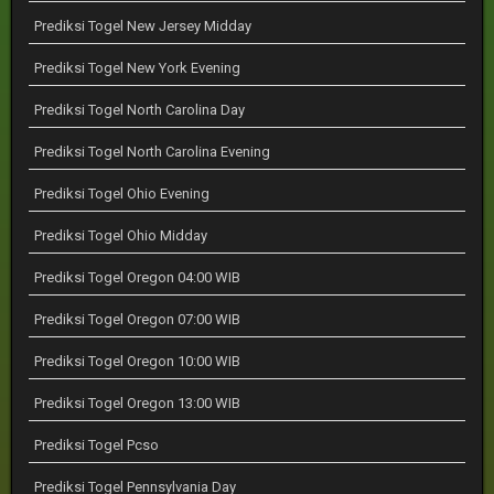
Prediksi Togel New Jersey Midday
Prediksi Togel New York Evening
Prediksi Togel North Carolina Day
Prediksi Togel North Carolina Evening
Prediksi Togel Ohio Evening
Prediksi Togel Ohio Midday
Prediksi Togel Oregon 04:00 WIB
Prediksi Togel Oregon 07:00 WIB
Prediksi Togel Oregon 10:00 WIB
Prediksi Togel Oregon 13:00 WIB
Prediksi Togel Pcso
Prediksi Togel Pennsylvania Day