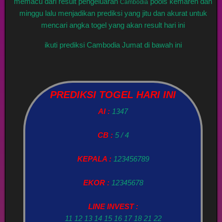
memacu dari result pengeluaran
pools kemaren dan
Cambodia
minggu lalu menjadikan prediksi yang jitu dan akurat untuk
mencari angka togel yang akan result hari ini
ikuti prediksi Cambodia Jumat di bawah ini
PREDIKSI TOGEL HARI INI
AI :
1347
CB :
5 / 4
KEPALA :
123456789
EKOR :
12345678
LINE INVEST :
11 12 13 14 15 16 17 18 21 22