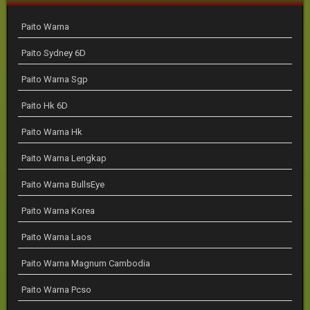
Paito Warna
Paito Sydney 6D
Paito Warna Sgp
Paito Hk 6D
Paito Warna Hk
Paito Warna Lengkap
Paito Warna BullsEye
Paito Warna Korea
Paito Warna Laos
Paito Warna Magnum Cambodia
Paito Warna Pcso