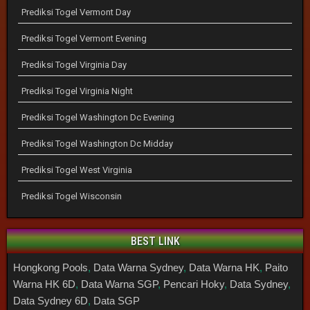
Prediksi Togel Vermont Day
Prediksi Togel Vermont Evening
Prediksi Togel Virginia Day
Prediksi Togel Virginia Night
Prediksi Togel Washington Dc Evening
Prediksi Togel Washington Dc Midday
Prediksi Togel West Virginia
Prediksi Togel Wisconsin
BEST LINK
Hongkong Pools
,
Data Warna Sydney
,
Data Warna HK
,
Paito
Warna HK 6D
,
Data Warna SGP
,
Pencari Hoky
,
Data Sydney
,
Data Sydney 6D
,
Data SGP