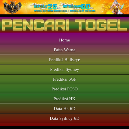
Home
Paito Warna
Prediksi Bullseye
Prediksi Sydney
Prediksi SGP
Prediksi PCSO
Prediksi HK
Data Hk 6D
Data Sydney 6D