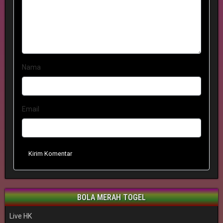
Nama
Email
Kirim Komentar
BOLA MERAH TOGEL
Live HK