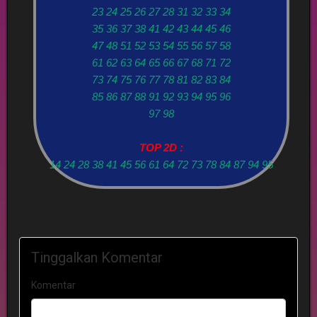
23 24 25 26 27 28 31 32 33 34
35 36 37 38 41 42 43 44 45 46
47 48 51 52 53 54 55 56 57 58
61 62 63 64 65 66 67 68 71 72
73 74 75 76 77 78 81 82 83 84
85 86 87 88 91 92 93 94 95 96
97 98
TOP 2D :
14 24 28 38 41 45 56 61 64 72 73 78 84 87 94 95
Tinggalkan Komentar
Komentar