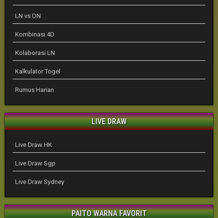
LN vs DN
Kombinasi 4D
Kolaborasi LN
Kalkulator Togel
Rumus Harian
LIVE DRAW
Live Draw HK
Live Draw Sgp
Live Draw Sydney
PAITO WARNA FAVORIT