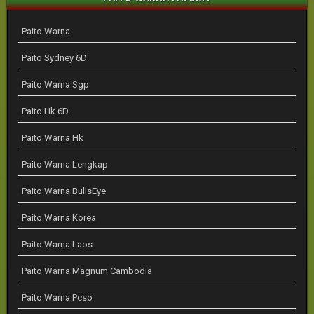
Paito Warna
Paito Sydney 6D
Paito Warna Sgp
Paito Hk 6D
Paito Warna Hk
Paito Warna Lengkap
Paito Warna BullsEye
Paito Warna Korea
Paito Warna Laos
Paito Warna Magnum Cambodia
Paito Warna Pcso