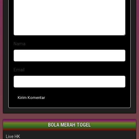
Nama
Email
Kirim Komentar
BOLA MERAH TOGEL
Live HK