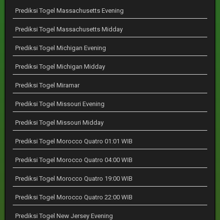
Prediksi Togel Massachusetts Evening
Prediksi Togel Massachusetts Midday
Prediksi Togel Michigan Evening
Prediksi Togel Michigan Midday
Prediksi Togel Miramar
Prediksi Togel Missouri Evening
Prediksi Togel Missouri Midday
Prediksi Togel Morocco Quatro 01:01 WIB
Prediksi Togel Morocco Quatro 04:00 WIB
Prediksi Togel Morocco Quatro 19:00 WIB
Prediksi Togel Morocco Quatro 22:00 WIB
Prediksi Togel New Jersey Evening