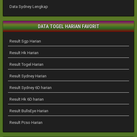
Data Sydney Lengkap
DATA TOGEL HARIAN FAVORIT
Result Sgp Harian
Result Hk Harian
Result Togel Harian
Result Sydney Harian
Result Sydney 6D harian
Result Hk 6D harian
Result BullsEye Harian
Result Pcso Harian