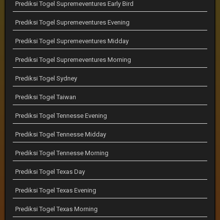
Prediksi Togel Supremeventures Early Bird
Prediksi Togel Supremeventures Evening
Prediksi Togel Supremeventures Midday
Prediksi Togel Supremeventures Morning
Prediksi Togel Sydney
Prediksi Togel Taiwan
Prediksi Togel Tennesse Evening
Prediksi Togel Tennesse Midday
Prediksi Togel Tennesse Morning
Prediksi Togel Texas Day
Prediksi Togel Texas Evening
Prediksi Togel Texas Morning