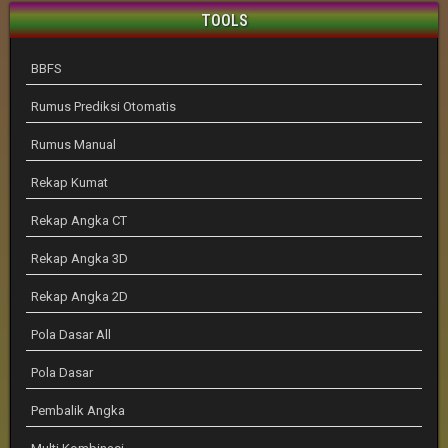
TOOLS
BBFS
Rumus Prediksi Otomatis
Rumus Manual
Rekap Kumat
Rekap Angka CT
Rekap Angka 3D
Rekap Angka 2D
Pola Dasar All
Pola Dasar
Pembalik Angka