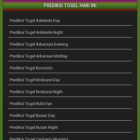
PREDIKSI TOGEL HARI INI
Prediksi Togel Adelaide Day
Prediksi Togel Adelaide Night
Prediksi Togel Arkansas Evening
Prediksi Togel Arkansas Midday
Prediksi Togel Bonoloto
Prediksi Togel Brisbane Day
Prediksi Togel Brisbane Night
Prediksi Togel Bulls Eye
Prediksi Togel Busan Day
Prediksi Togel Busan Night
Prediksi Togel Canberra Morning