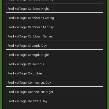
Prediksi Togel Canberra Night
Prediksi Togel Caribbean Evening
Prediksi Togel Caribbean Midday
Prediksi Togel Caribbean Sunset
Prediksi Togel Chengdu Day
Prediksi Togel Chengdu Night
Prediksi Togel Chinapools
Prediksi Togel Colombus
Prediksi Togel Connecticut Day
Prediksi Togel Connecticut Night
Prediksi Togel Delaware Day