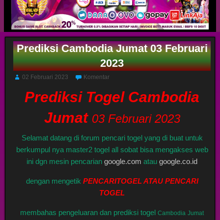
Prediksi Cambodia Jumat 03 Februari
2023
02 Februari 2023
Komentar
Prediksi Togel Cambodia
Jumat
03 Februari 2023
Selamat datang di forum pencari togel yang di buat untuk
berkumpul nya master2 togel all sobat bisa mengakses web
ini dgn mesin pencarian
google.com
atau
google.co.id
dengan mengetik
PENCARITOGEL ATAU PENCARI
TOGEL
membahas pengeluaran dan prediksi togel
Cambodia
Jumat