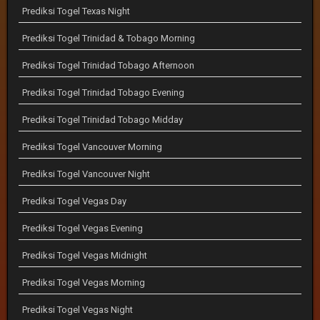
Prediksi Togel Texas Night
Prediksi Togel Trinidad & Tobago Morning
Prediksi Togel Trinidad Tobago Afternoon
Prediksi Togel Trinidad Tobago Evening
Prediksi Togel Trinidad Tobago Midday
Prediksi Togel Vancouver Morning
Prediksi Togel Vancouver Night
Prediksi Togel Vegas Day
Prediksi Togel Vegas Evening
Prediksi Togel Vegas Midnight
Prediksi Togel Vegas Morning
Prediksi Togel Vegas Night