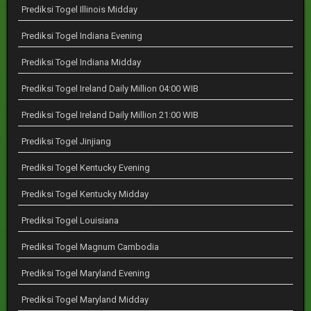
Prediksi Togel Illinois Midday
Prediksi Togel Indiana Evening
Prediksi Togel Indiana Midday
Prediksi Togel Ireland Daily Million 04:00 WIB
Prediksi Togel Ireland Daily Million 21:00 WIB
Prediksi Togel Jinjiang
Prediksi Togel Kentucky Evening
Prediksi Togel Kentucky Midday
Prediksi Togel Louisiana
Prediksi Togel Magnum Cambodia
Prediksi Togel Maryland Evening
Prediksi Togel Maryland Midday