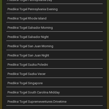
Prediksi Togel Pennsylvania Evening
Prediksi Togel Rhode Island
Prediksi Togel Salvador Morning
Prediksi Togel Salvador Night
Prediksi Togel San Juan Morning
Prediksi Togel San Juan Night
Prediksi Togel Sazka Poledni
Prediksi Togel Sazka Vecer
Prediksi Togel Singapore
Prediksi Togel South Carolina Midday
Prediksi Togel Supremeventures Drivetime