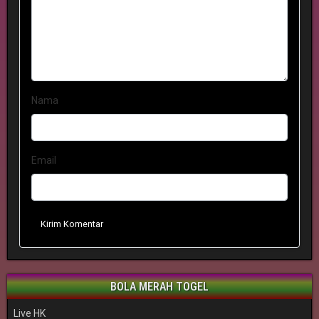
Nama
Email
Kirim Komentar
BOLA MERAH TOGEL
Live HK