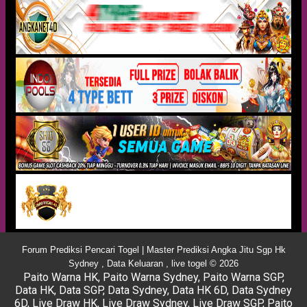
Forum Prediksi Pencari Togel | Master Prediksi Angka Jitu Sgp Hk
Sydney , Data Keluaran , live togel © 2026
Paito Warna HK
,
Paito Warna Sydney
,
Paito Warna SGP
,
Data HK
,
Data SGP
,
Data Sydney
,
Data HK 6D
,
Data Sydney
6D
,
Live Draw HK
,
Live Draw Sydney
,
Live Draw SGP
,
Paito