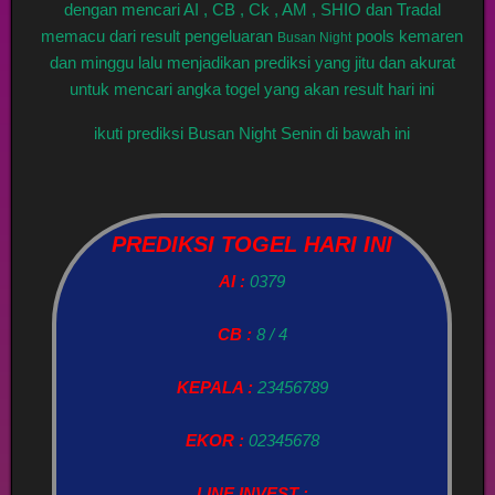
dengan mencari AI , CB , Ck , AM , SHIO dan Tradal
memacu dari result pengeluaran
pools kemaren
Busan Night
dan minggu lalu menjadikan prediksi yang jitu dan akurat
untuk mencari angka togel yang akan result hari ini
ikuti prediksi Busan Night Senin di bawah ini
PREDIKSI TOGEL HARI INI
AI :
0379
CB :
8 / 4
KEPALA :
23456789
EKOR :
02345678
LINE INVEST :