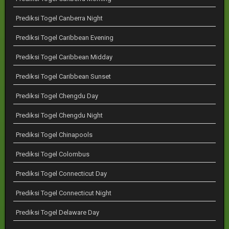
Prediksi Togel Canberra Night
Prediksi Togel Caribbean Evening
Prediksi Togel Caribbean Midday
Prediksi Togel Caribbean Sunset
Prediksi Togel Chengdu Day
Prediksi Togel Chengdu Night
Prediksi Togel Chinapools
Prediksi Togel Colombus
Prediksi Togel Connecticut Day
Prediksi Togel Connecticut Night
Prediksi Togel Delaware Day