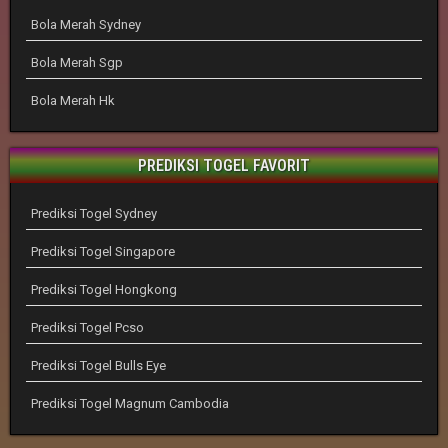
Bola Merah Sydney
Bola Merah Sgp
Bola Merah Hk
PREDIKSI TOGEL FAVORIT
Prediksi Togel Sydney
Prediksi Togel Singapore
Prediksi Togel Hongkong
Prediksi Togel Pcso
Prediksi Togel Bulls Eye
Prediksi Togel Magnum Cambodia