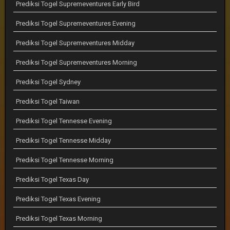
Prediksi Togel Supremeventures Early Bird
Prediksi Togel Supremeventures Evening
Prediksi Togel Supremeventures Midday
Prediksi Togel Supremeventures Morning
Prediksi Togel Sydney
Prediksi Togel Taiwan
Prediksi Togel Tennesse Evening
Prediksi Togel Tennesse Midday
Prediksi Togel Tennesse Morning
Prediksi Togel Texas Day
Prediksi Togel Texas Evening
Prediksi Togel Texas Morning