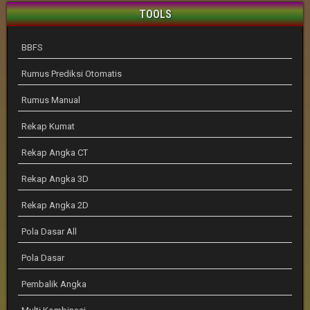
TOOLS
BBFS
Rumus Prediksi Otomatis
Rumus Manual
Rekap Kumat
Rekap Angka CT
Rekap Angka 3D
Rekap Angka 2D
Pola Dasar All
Pola Dasar
Pembalik Angka