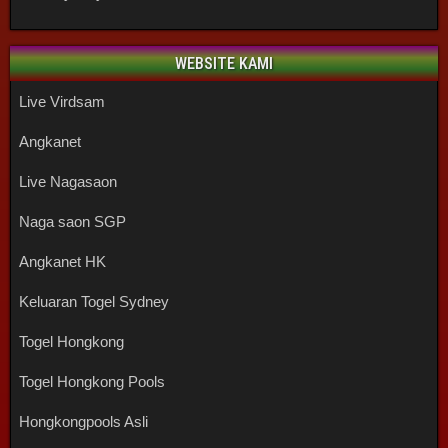
WEBSITE KAMI
Live Virdsam
Angkanet
Live Nagasaon
Naga saon SGP
Angkanet HK
Keluaran Togel Sydney
Togel Hongkong
Togel Hongkong Pools
Hongkongpools Asli