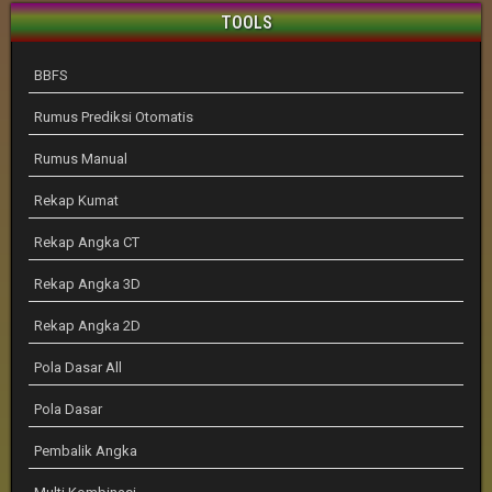
TOOLS
BBFS
Rumus Prediksi Otomatis
Rumus Manual
Rekap Kumat
Rekap Angka CT
Rekap Angka 3D
Rekap Angka 2D
Pola Dasar All
Pola Dasar
Pembalik Angka