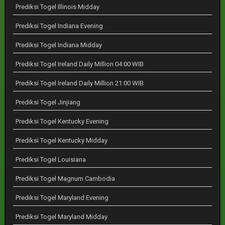
Prediksi Togel Illinois Midday
Prediksi Togel Indiana Evening
Prediksi Togel Indiana Midday
Prediksi Togel Ireland Daily Million 04:00 WIB
Prediksi Togel Ireland Daily Million 21:00 WIB
Prediksi Togel Jinjiang
Prediksi Togel Kentucky Evening
Prediksi Togel Kentucky Midday
Prediksi Togel Louisiana
Prediksi Togel Magnum Cambodia
Prediksi Togel Maryland Evening
Prediksi Togel Maryland Midday