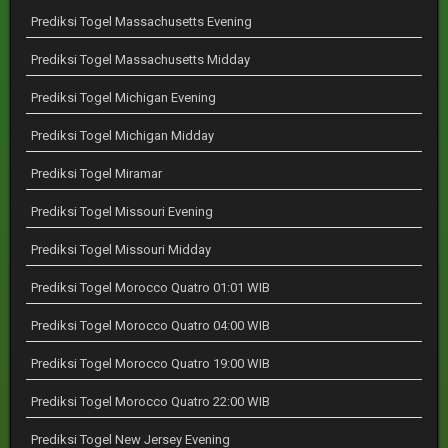
Prediksi Togel Massachusetts Evening
Prediksi Togel Massachusetts Midday
Prediksi Togel Michigan Evening
Prediksi Togel Michigan Midday
Prediksi Togel Miramar
Prediksi Togel Missouri Evening
Prediksi Togel Missouri Midday
Prediksi Togel Morocco Quatro 01:01 WIB
Prediksi Togel Morocco Quatro 04:00 WIB
Prediksi Togel Morocco Quatro 19:00 WIB
Prediksi Togel Morocco Quatro 22:00 WIB
Prediksi Togel New Jersey Evening