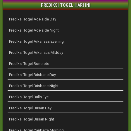
PREDIKSI TOGEL HARI INI
Prediksi Togel Adelaide Day
Prediksi Togel Adelaide Night
Prediksi Togel Arkansas Evening
Prediksi Togel Arkansas Midday
Prediksi Togel Bonoloto
Prediksi Togel Brisbane Day
Prediksi Togel Brisbane Night
Prediksi Togel Bulls Eye
Prediksi Togel Busan Day
Prediksi Togel Busan Night
Prediksi Togel Canberra Morning