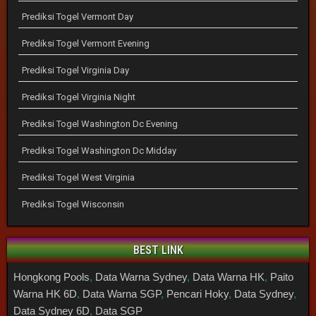
Prediksi Togel Vermont Day
Prediksi Togel Vermont Evening
Prediksi Togel Virginia Day
Prediksi Togel Virginia Night
Prediksi Togel Washington Dc Evening
Prediksi Togel Washington Dc Midday
Prediksi Togel West Virginia
Prediksi Togel Wisconsin
BEST LINK
Hongkong Pools
,
Data Warna Sydney
,
Data Warna HK
,
Paito
Warna HK 6D
,
Data Warna SGP
,
Pencari Hoky
,
Data Sydney
,
Data Sydney 6D
,
Data SGP