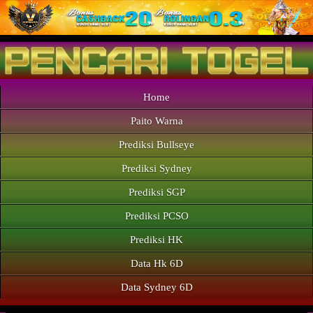
Home
Paito Warna
Prediksi Bullseye
Prediksi Sydney
Prediksi SGP
Prediksi PCSO
Prediksi HK
Data Hk 6D
Data Sydney 6D