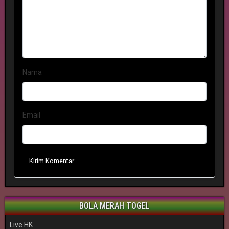
Nama
Email
Kirim Komentar
BOLA MERAH TOGEL
Live HK