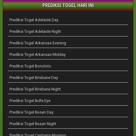
PREDIKSI TOGEL HARI INI
Prediksi Togel Adelaide Day
Prediksi Togel Adelaide Night
Prediksi Togel Arkansas Evening
Prediksi Togel Arkansas Midday
Prediksi Togel Bonoloto
Prediksi Togel Brisbane Day
Prediksi Togel Brisbane Night
Prediksi Togel Bulls Eye
Prediksi Togel Busan Day
Prediksi Togel Busan Night
Prediksi Togel Canberra Morning