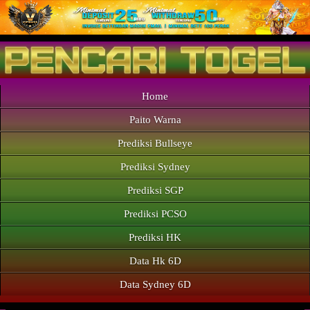
Home
Paito Warna
Prediksi Bullseye
Prediksi Sydney
Prediksi SGP
Prediksi PCSO
Prediksi HK
Data Hk 6D
Data Sydney 6D