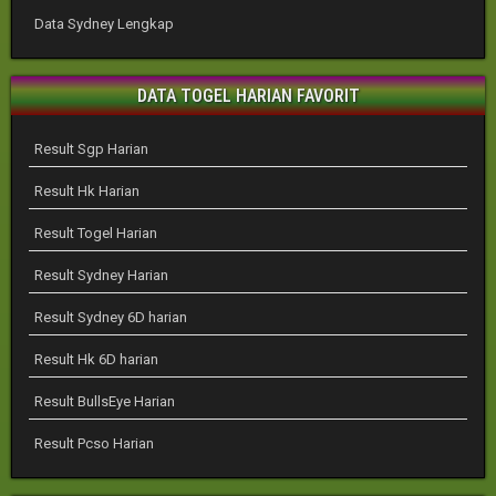
Data Sydney Lengkap
DATA TOGEL HARIAN FAVORIT
Result Sgp Harian
Result Hk Harian
Result Togel Harian
Result Sydney Harian
Result Sydney 6D harian
Result Hk 6D harian
Result BullsEye Harian
Result Pcso Harian