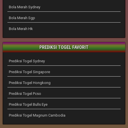
Bola Merah Sydney
Bola Merah Sgp
Bola Merah Hk
PREDIKSI TOGEL FAVORIT
Prediksi Togel Sydney
Prediksi Togel Singapore
Prediksi Togel Hongkong
Prediksi Togel Pcso
Prediksi Togel Bulls Eye
Prediksi Togel Magnum Cambodia