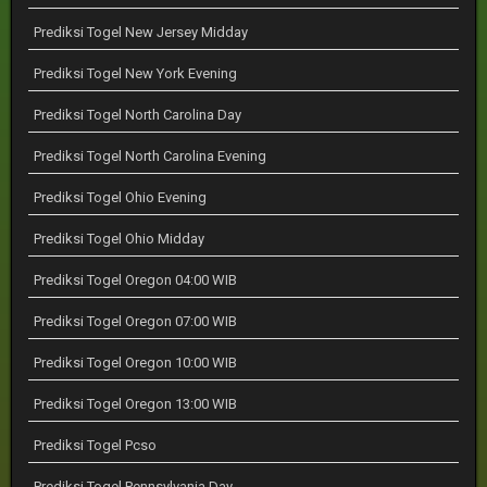
Prediksi Togel New Jersey Midday
Prediksi Togel New York Evening
Prediksi Togel North Carolina Day
Prediksi Togel North Carolina Evening
Prediksi Togel Ohio Evening
Prediksi Togel Ohio Midday
Prediksi Togel Oregon 04:00 WIB
Prediksi Togel Oregon 07:00 WIB
Prediksi Togel Oregon 10:00 WIB
Prediksi Togel Oregon 13:00 WIB
Prediksi Togel Pcso
Prediksi Togel Pennsylvania Day