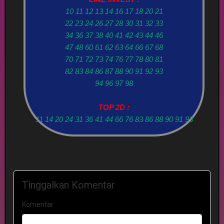
10 11 12 13 14 16 17 18 20 21
22 23 24 26 27 28 30 31 32 33
34 36 37 38 40 41 42 43 44 46
47 48 60 61 62 63 64 66 67 68
70 71 72 73 74 76 77 78 80 81
82 83 84 86 87 88 90 91 92 93
94 96 97 98
TOP 2D :
11 14 20 24 31 36 41 44 66 76 83 86 88 90 91 93
Tinggalkan Komentar
Komentar