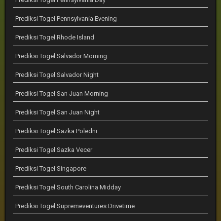
Prediksi Togel Pennsylvania Evening
Prediksi Togel Rhode Island
Prediksi Togel Salvador Morning
Prediksi Togel Salvador Night
Prediksi Togel San Juan Morning
Prediksi Togel San Juan Night
Prediksi Togel Sazka Poledni
Prediksi Togel Sazka Vecer
Prediksi Togel Singapore
Prediksi Togel South Carolina Midday
Prediksi Togel Supremeventures Drivetime