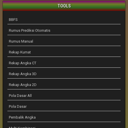
TOOLS
BBFS
Rumus Prediksi Otomatis
Rumus Manual
Rekap Kumat
Rekap Angka CT
Rekap Angka 3D
Rekap Angka 2D
Pola Dasar All
Pola Dasar
Pembalik Angka