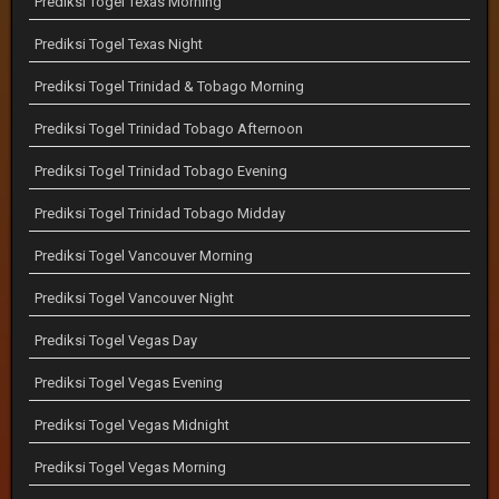
Prediksi Togel Texas Morning
Prediksi Togel Texas Night
Prediksi Togel Trinidad & Tobago Morning
Prediksi Togel Trinidad Tobago Afternoon
Prediksi Togel Trinidad Tobago Evening
Prediksi Togel Trinidad Tobago Midday
Prediksi Togel Vancouver Morning
Prediksi Togel Vancouver Night
Prediksi Togel Vegas Day
Prediksi Togel Vegas Evening
Prediksi Togel Vegas Midnight
Prediksi Togel Vegas Morning