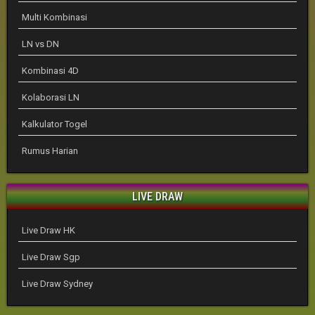
Multi Kombinasi
LN vs DN
Kombinasi 4D
Kolaborasi LN
Kalkulator Togel
Rumus Harian
LIVE DRAW
Live Draw HK
Live Draw Sgp
Live Draw Sydney