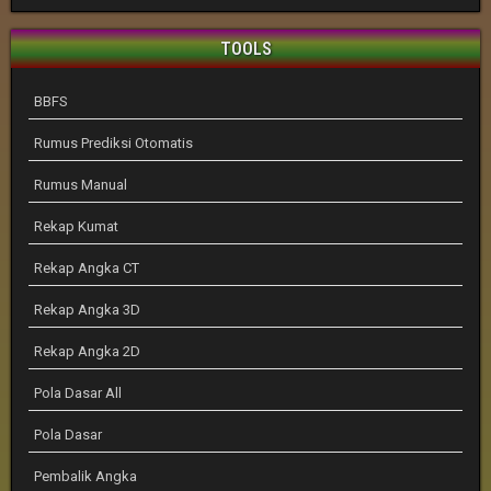
TOOLS
BBFS
Rumus Prediksi Otomatis
Rumus Manual
Rekap Kumat
Rekap Angka CT
Rekap Angka 3D
Rekap Angka 2D
Pola Dasar All
Pola Dasar
Pembalik Angka