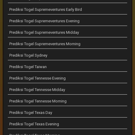
Prediksi Togel Supremeventures Early Bird
Prediksi Togel Supremeventures Evening
Prediksi Togel Supremeventures Midday
Prediksi Togel Supremeventures Morning
Prediksi Togel Sydney
Prediksi Togel Taiwan
Prediksi Togel Tennesse Evening
Prediksi Togel Tennesse Midday
Prediksi Togel Tennesse Morning
Prediksi Togel Texas Day
Prediksi Togel Texas Evening