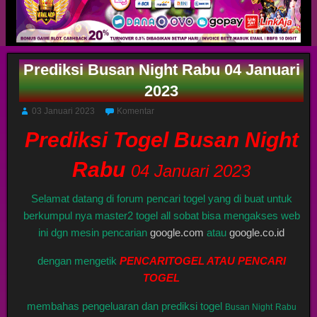
Prediksi Busan Night Rabu 04 Januari
2023
03 Januari 2023
Komentar
Prediksi Togel Busan Night
Rabu
04 Januari 2023
Selamat datang di forum pencari togel yang di buat untuk
berkumpul nya master2 togel all sobat bisa mengakses web
ini dgn mesin pencarian
google.com
atau
google.co.id
dengan mengetik
PENCARITOGEL ATAU PENCARI
TOGEL
membahas pengeluaran dan prediksi togel
Busan Night
Rabu