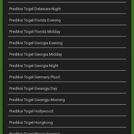
Prediksi Togel Delaware Night
Prediksi Togel Florida Evening
Prediksi Togel Florida Midday
Prediksi Togel Georgia Evening
Prediksi Togel Georgia Midday
Prediksi Togel Georgia Night
Prediksi Togel Germany Plus5
Prediksi Togel Gwangju Day
Prediksi Togel Gwangju Morning
Prediksi Togel Hollywood
Prediksi Togel Hongkong
Prediksi Togel Illinois Evening