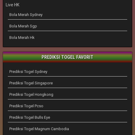
Live HK
Bola Merah Sydney
Bola Merah Sgp
Bola Merah Hk
PREDIKSI TOGEL FAVORIT
Prediksi Togel Sydney
Prediksi Togel Singapore
Prediksi Togel Hongkong
Prediksi Togel Pcso
Prediksi Togel Bulls Eye
Prediksi Togel Magnum Cambodia