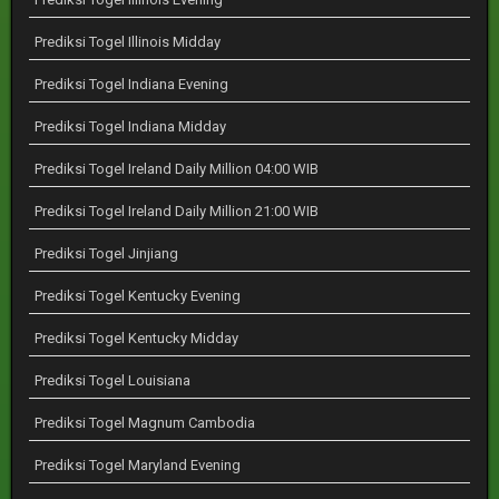
Prediksi Togel Illinois Midday
Prediksi Togel Indiana Evening
Prediksi Togel Indiana Midday
Prediksi Togel Ireland Daily Million 04:00 WIB
Prediksi Togel Ireland Daily Million 21:00 WIB
Prediksi Togel Jinjiang
Prediksi Togel Kentucky Evening
Prediksi Togel Kentucky Midday
Prediksi Togel Louisiana
Prediksi Togel Magnum Cambodia
Prediksi Togel Maryland Evening