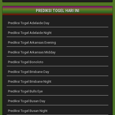
PREDIKSI TOGEL HARI INI
Prediksi Togel Adelaide Day
Prediksi Togel Adelaide Night
Prediksi Togel Arkansas Evening
Prediksi Togel Arkansas Midday
Prediksi Togel Bonoloto
Prediksi Togel Brisbane Day
Prediksi Togel Brisbane Night
Prediksi Togel Bulls Eye
Prediksi Togel Busan Day
Prediksi Togel Busan Night