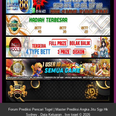
Forum Prediksi Pencari Togel | Master Prediksi Angka Jitu Sgp Hk
Sydney , Data Keluaran , live togel © 2026