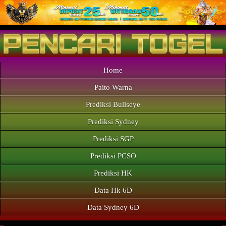
Home
Paito Warna
Prediksi Bullseye
Prediksi Sydney
Prediksi SGP
Prediksi PCSO
Prediksi HK
Data Hk 6D
Data Sydney 6D