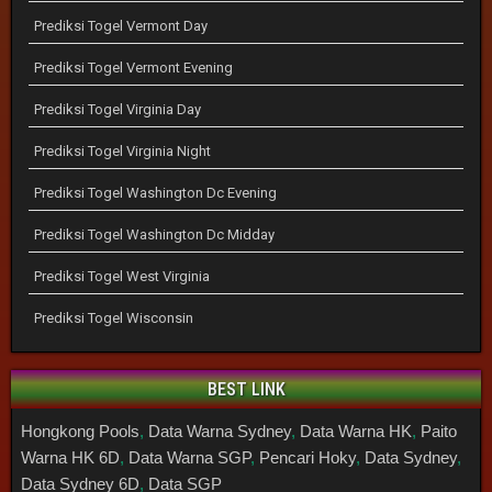
Prediksi Togel Vermont Day
Prediksi Togel Vermont Evening
Prediksi Togel Virginia Day
Prediksi Togel Virginia Night
Prediksi Togel Washington Dc Evening
Prediksi Togel Washington Dc Midday
Prediksi Togel West Virginia
Prediksi Togel Wisconsin
BEST LINK
Hongkong Pools
,
Data Warna Sydney
,
Data Warna HK
,
Paito
Warna HK 6D
,
Data Warna SGP
,
Pencari Hoky
,
Data Sydney
,
Data Sydney 6D
,
Data SGP