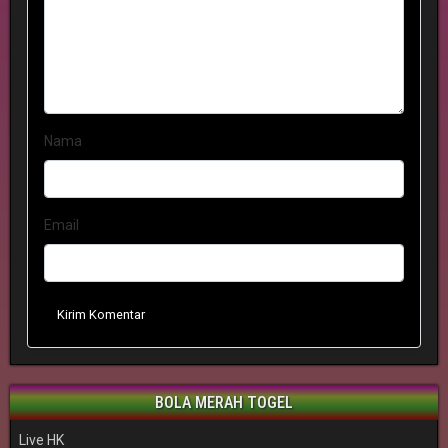
Nama
Email
Kirim Komentar
BOLA MERAH TOGEL
Live HK