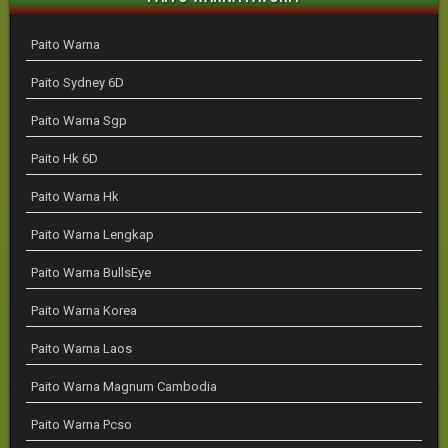
Paito Warna
Paito Sydney 6D
Paito Warna Sgp
Paito Hk 6D
Paito Warna Hk
Paito Warna Lengkap
Paito Warna BullsEye
Paito Warna Korea
Paito Warna Laos
Paito Warna Magnum Cambodia
Paito Warna Pcso