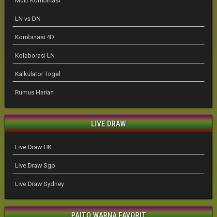
Multi Kombinasi
LN vs DN
Kombinasi 4D
Kolaborasi LN
Kalkulator Togel
Rumus Harian
LIVE DRAW
Live Draw HK
Live Draw Sgp
Live Draw Sydney
PAITO WARNA FAVORIT