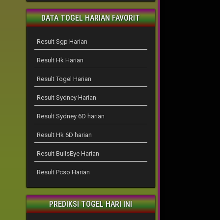
DATA TOGEL HARIAN FAVORIT
Result Sgp Harian
Result Hk Harian
Result Togel Harian
Result Sydney Harian
Result Sydney 6D harian
Result Hk 6D harian
Result BullsEye Harian
Result Pcso Harian
PREDIKSI TOGEL HARI INI