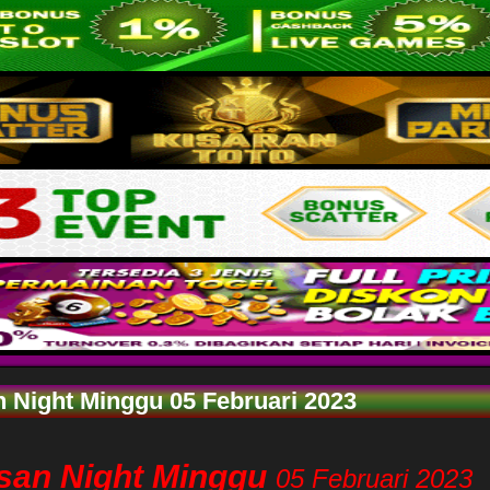
n Night Minggu 05 Februari 2023
usan Night Minggu
05 Februari 2023