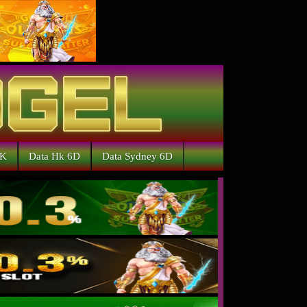
HK
Data Hk 6D
Data Sydney 6D