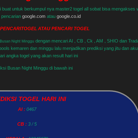
di buat untuk berkumpul nya master2 togel all sobat bisa mengakses
n pencarian
google.com
atau
google.co.id
k
PENCARITOGEL ATAU PENCARI TOGEL
dengan mencari AI , CB , Ck , AM , SHIO dan Trad
Busan Night
Minggu
ools kemaren dan minggu lalu menjadikan prediksi yang jitu dan aku
ri angka togel yang akan result hari ini
diksi Busan Night Minggu di bawah ini
DIKSI TOGEL HARI INI
AI :
0467
CB :
3 / 5