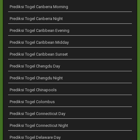
Prediksi Togel Canberra Morning
Prediksi Togel Canberra Night
Prediksi Togel Caribbean Evening
Prediksi Togel Caribbean Midday
Prediksi Togel Caribbean Sunset
Prediksi Togel Chengdu Day
Prediksi Togel Chengdu Night
Prediksi Togel Chinapools
Prediksi Togel Colombus
Prediksi Togel Connecticut Day
Prediksi Togel Connecticut Night
Prediksi Togel Delaware Day