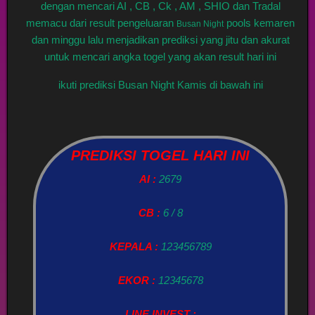
dengan mencari AI , CB , Ck , AM , SHIO dan Tradal
memacu dari result pengeluaran
pools kemaren
Busan Night
dan minggu lalu menjadikan prediksi yang jitu dan akurat
untuk mencari angka togel yang akan result hari ini
ikuti prediksi Busan Night Kamis di bawah ini
PREDIKSI TOGEL HARI INI
AI :
2679
CB :
6 / 8
KEPALA :
123456789
EKOR :
12345678
LINE INVEST :