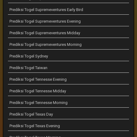
Prediksi Togel Supremeventures Early Bird
Prediksi Togel Supremeventures Evening
Prediksi Togel Supremeventures Midday
Prediksi Togel Supremeventures Morning
Prediksi Togel Sydney
Prediksi Togel Taiwan
Prediksi Togel Tennesse Evening
Prediksi Togel Tennesse Midday
Prediksi Togel Tennesse Morning
Prediksi Togel Texas Day
Prediksi Togel Texas Evening