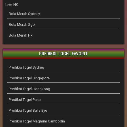
Live HK
Bola Merah Sydney
Bola Merah Sgp
Bola Merah Hk
PREDIKSI TOGEL FAVORIT
Prediksi Togel Sydney
Prediksi Togel Singapore
Prediksi Togel Hongkong
Prediksi Togel Pcso
Prediksi Togel Bulls Eye
Prediksi Togel Magnum Cambodia