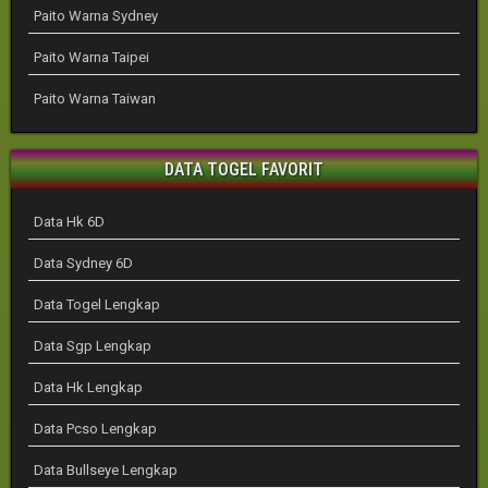
Paito Warna Sydney
Paito Warna Taipei
Paito Warna Taiwan
DATA TOGEL FAVORIT
Data Hk 6D
Data Sydney 6D
Data Togel Lengkap
Data Sgp Lengkap
Data Hk Lengkap
Data Pcso Lengkap
Data Bullseye Lengkap