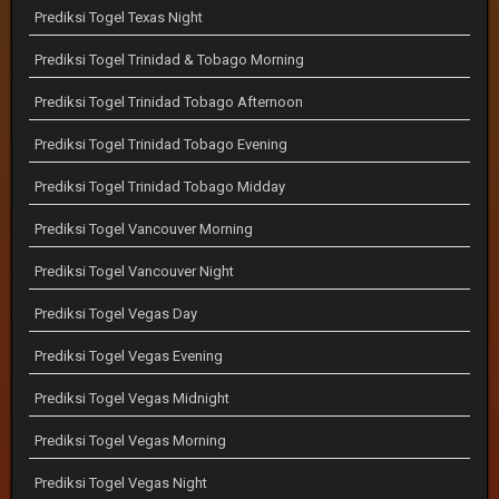
Prediksi Togel Texas Night
Prediksi Togel Trinidad & Tobago Morning
Prediksi Togel Trinidad Tobago Afternoon
Prediksi Togel Trinidad Tobago Evening
Prediksi Togel Trinidad Tobago Midday
Prediksi Togel Vancouver Morning
Prediksi Togel Vancouver Night
Prediksi Togel Vegas Day
Prediksi Togel Vegas Evening
Prediksi Togel Vegas Midnight
Prediksi Togel Vegas Morning
Prediksi Togel Vegas Night