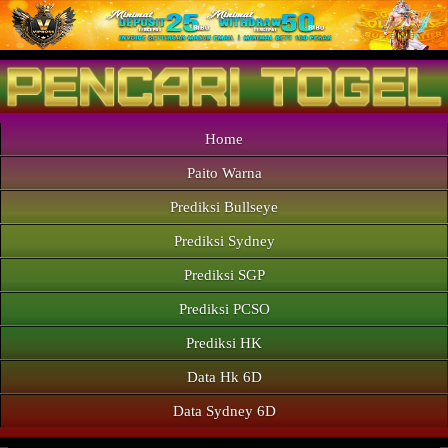
Home
Paito Warna
Prediksi Bullseye
Prediksi Sydney
Prediksi SGP
Prediksi PCSO
Prediksi HK
Data Hk 6D
Data Sydney 6D