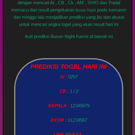
dengan mencari AI , CB , Ck , AM , SHIO dan Tradal
memacu dari result pengeluaran
pools kemaren
Busan Night
dan minggu lalu menjadikan prediksi yang jitu dan akurat
untuk mencari angka togel yang akan result hari ini
ikuti prediksi Busan Night Kamis di bawah ini
PREDIKSI TOGEL HARI INI
AI :
0257
CB :
1 / 2
KEPALA :
12345679
EKOR :
01234567
LINE INVEST :