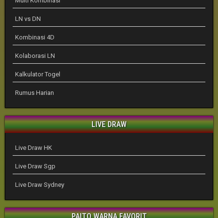
Multi Kombinasi
LN vs DN
Kombinasi 4D
Kolaborasi LN
Kalkulator Togel
Rumus Harian
LIVE DRAW
Live Draw HK
Live Draw Sgp
Live Draw Sydney
PAITO WARNA FAVORIT