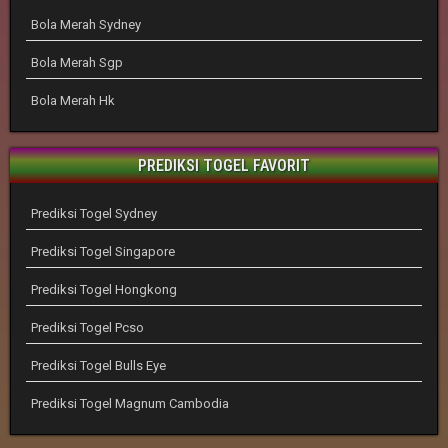
Bola Merah Sydney
Bola Merah Sgp
Bola Merah Hk
PREDIKSI TOGEL FAVORIT
Prediksi Togel Sydney
Prediksi Togel Singapore
Prediksi Togel Hongkong
Prediksi Togel Pcso
Prediksi Togel Bulls Eye
Prediksi Togel Magnum Cambodia