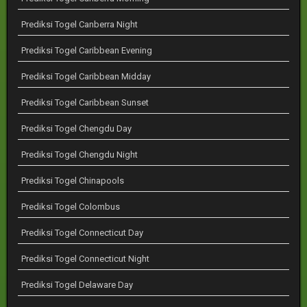
Prediksi Togel Canberra Night
Prediksi Togel Caribbean Evening
Prediksi Togel Caribbean Midday
Prediksi Togel Caribbean Sunset
Prediksi Togel Chengdu Day
Prediksi Togel Chengdu Night
Prediksi Togel Chinapools
Prediksi Togel Colombus
Prediksi Togel Connecticut Day
Prediksi Togel Connecticut Night
Prediksi Togel Delaware Day