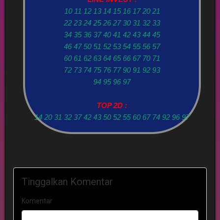
10 11 12 13 14 15 16 17 20 21
22 23 24 25 26 27 30 31 32 33
34 35 36 37 40 41 42 43 44 45
46 47 50 51 52 53 54 55 56 57
60 61 62 63 64 65 66 67 70 71
72 73 74 75 76 77 90 91 92 93
94 95 96 97
TOP 2D :
14 20 31 32 37 42 43 50 52 55 60 67 74 92 96 97
Tinggalkan Komentar
Komentar