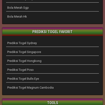
Bola Merah Sgp
Bola Merah Hk
PREDIKSI TOGEL FAVORIT
Prediksi Togel Sydney
Prediksi Togel Singapore
Prediksi Togel Hongkong
Prediksi Togel Pcso
Prediksi Togel Bulls Eye
Prediksi Togel Magnum Cambodia
TOOLS