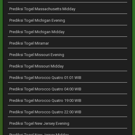
Prediksi Togel Massachusetts Midday
Prediksi Togel Michigan Evening
Prediksi Togel Michigan Midday
Prediksi Togel Miramar
Prediksi Togel Missouri Evening
Prediksi Togel Missouri Midday
Prediksi Togel Morocco Quatro 01:01 WIB
Prediksi Togel Morocco Quatro 04:00 WIB
Prediksi Togel Morocco Quatro 19:00 WIB
Prediksi Togel Morocco Quatro 22:00 WIB
Prediksi Togel New Jersey Evening
Prediksi Togel New Jersey Midday