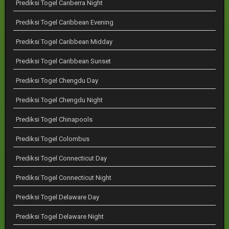
Prediksi Togel Canberra Night
Prediksi Togel Caribbean Evening
Prediksi Togel Caribbean Midday
Prediksi Togel Caribbean Sunset
Prediksi Togel Chengdu Day
Prediksi Togel Chengdu Night
Prediksi Togel Chinapools
Prediksi Togel Colombus
Prediksi Togel Connecticut Day
Prediksi Togel Connecticut Night
Prediksi Togel Delaware Day
Prediksi Togel Delaware Night