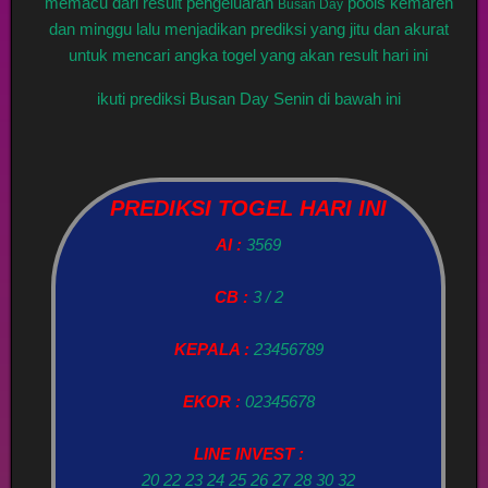
memacu dari result pengeluaran
pools kemaren
Busan Day
dan minggu lalu menjadikan prediksi yang jitu dan akurat
untuk mencari angka togel yang akan result hari ini
ikuti prediksi Busan Day Senin di bawah ini
PREDIKSI TOGEL HARI INI
AI :
3569
CB :
3 / 2
KEPALA :
23456789
EKOR :
02345678
LINE INVEST :
20 22 23 24 25 26 27 28 30 32