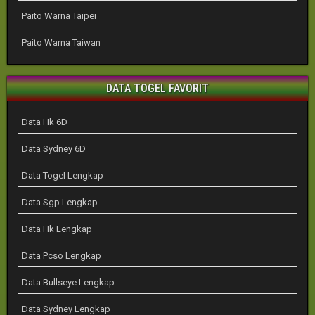
Paito Warna Taipei
Paito Warna Taiwan
DATA TOGEL FAVORIT
Data Hk 6D
Data Sydney 6D
Data Togel Lengkap
Data Sgp Lengkap
Data Hk Lengkap
Data Pcso Lengkap
Data Bullseye Lengkap
Data Sydney Lengkap