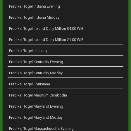
Prediksi Togel Indiana Evening
Prediksi Togel Indiana Midday
Prediksi Togel Ireland Daily Million 04:00 WIB
Prediksi Togel Ireland Daily Million 21:00 WIB
Prediksi Togel Jinjiang
Prediksi Togel Kentucky Evening
Prediksi Togel Kentucky Midday
Prediksi Togel Louisiana
Prediksi Togel Magnum Cambodia
Prediksi Togel Maryland Evening
Prediksi Togel Maryland Midday
Prediksi Togel Massachusetts Evening