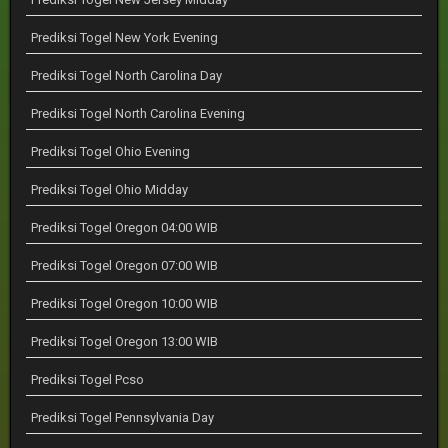
Prediksi Togel New York Evening
Prediksi Togel North Carolina Day
Prediksi Togel North Carolina Evening
Prediksi Togel Ohio Evening
Prediksi Togel Ohio Midday
Prediksi Togel Oregon 04:00 WIB
Prediksi Togel Oregon 07:00 WIB
Prediksi Togel Oregon 10:00 WIB
Prediksi Togel Oregon 13:00 WIB
Prediksi Togel Pcso
Prediksi Togel Pennsylvania Day