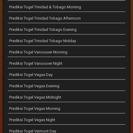
Prediksi Togel Trinidad & Tobago Morning
Prediksi Togel Trinidad Tobago Afternoon
Prediksi Togel Trinidad Tobago Evening
Prediksi Togel Trinidad Tobago Midday
Prediksi Togel Vancouver Morning
Prediksi Togel Vancouver Night
Prediksi Togel Vegas Day
Prediksi Togel Vegas Evening
Prediksi Togel Vegas Midnight
Prediksi Togel Vegas Morning
Prediksi Togel Vegas Night
Prediksi Togel Vermont Day