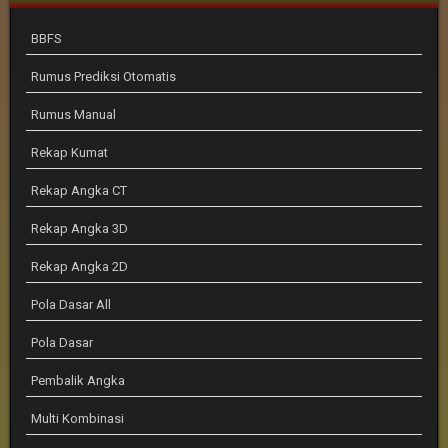
BBFS
Rumus Prediksi Otomatis
Rumus Manual
Rekap Kumat
Rekap Angka CT
Rekap Angka 3D
Rekap Angka 2D
Pola Dasar All
Pola Dasar
Pembalik Angka
Multi Kombinasi