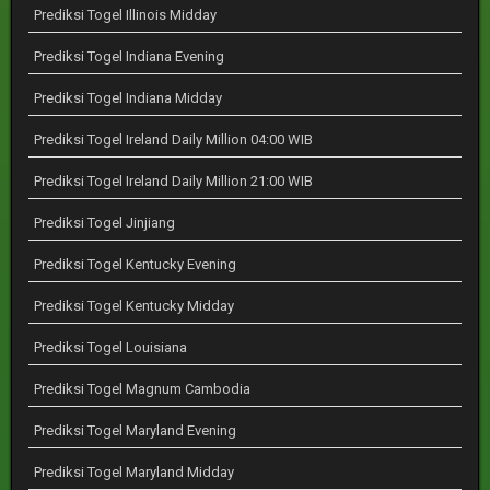
Prediksi Togel Illinois Midday
Prediksi Togel Indiana Evening
Prediksi Togel Indiana Midday
Prediksi Togel Ireland Daily Million 04:00 WIB
Prediksi Togel Ireland Daily Million 21:00 WIB
Prediksi Togel Jinjiang
Prediksi Togel Kentucky Evening
Prediksi Togel Kentucky Midday
Prediksi Togel Louisiana
Prediksi Togel Magnum Cambodia
Prediksi Togel Maryland Evening
Prediksi Togel Maryland Midday