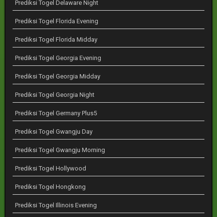
Prediksi Togel Delaware Night
Prediksi Togel Florida Evening
Prediksi Togel Florida Midday
Prediksi Togel Georgia Evening
Prediksi Togel Georgia Midday
Prediksi Togel Georgia Night
Prediksi Togel Germany Plus5
Prediksi Togel Gwangju Day
Prediksi Togel Gwangju Morning
Prediksi Togel Hollywood
Prediksi Togel Hongkong
Prediksi Togel Illinois Evening