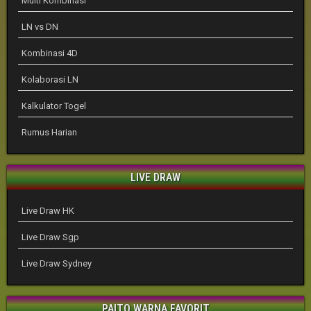
Multi Kombinasi
LN vs DN
Kombinasi 4D
Kolaborasi LN
Kalkulator Togel
Rumus Harian
LIVE DRAW
Live Draw HK
Live Draw Sgp
Live Draw Sydney
PAITO WARNA FAVORIT