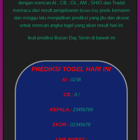
dengan mencari AI , CB , Ck , AM , SHIO dan Tradal
memacu dari result pengeluaran
pools kemaren
Busan Day
dan minggu lalu menjadikan prediksi yang jitu dan akurat
untuk mencari angka togel yang akan result hari ini
ikuti prediksi Busan Day Senin di bawah ini
PREDIKSI TOGEL HARI INI
AI :
0238
CB :
8 /
KEPALA :
23456789
EKOR :
02345678
LINE INVEST :