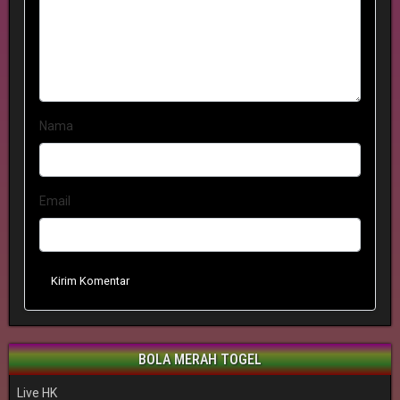
Nama
Email
Kirim Komentar
BOLA MERAH TOGEL
Live HK