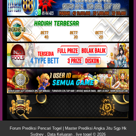
Forum Prediksi Pencari Togel | Master Prediksi Angka Jitu Sgp Hk
Sydney , Data Keluaran , live togel © 2026