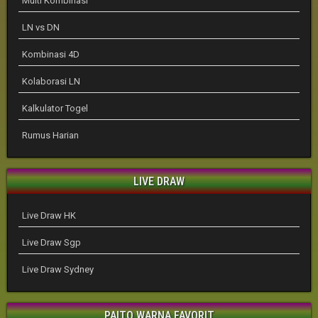
Multi Kombinasi
LN vs DN
Kombinasi 4D
Kolaborasi LN
Kalkulator Togel
Rumus Harian
LIVE DRAW
Live Draw HK
Live Draw Sgp
Live Draw Sydney
PAITO WARNA FAVORIT