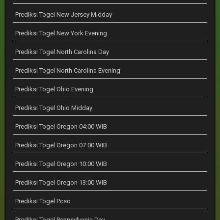
Prediksi Togel New Jersey Midday
Prediksi Togel New York Evening
Prediksi Togel North Carolina Day
Prediksi Togel North Carolina Evening
Prediksi Togel Ohio Evening
Prediksi Togel Ohio Midday
Prediksi Togel Oregon 04:00 WIB
Prediksi Togel Oregon 07:00 WIB
Prediksi Togel Oregon 10:00 WIB
Prediksi Togel Oregon 13:00 WIB
Prediksi Togel Pcso
Prediksi Togel Pennsylvania Day