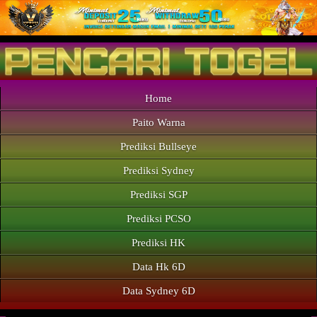
Home
Paito Warna
Prediksi Bullseye
Prediksi Sydney
Prediksi SGP
Prediksi PCSO
Prediksi HK
Data Hk 6D
Data Sydney 6D