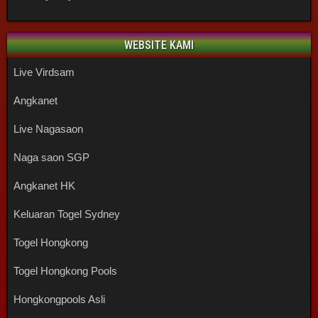
WEBSITE KAMI
Live Virdsam
Angkanet
Live Nagasaon
Naga saon SGP
Angkanet HK
Keluaran Togel Sydney
Togel Hongkong
Togel Hongkong Pools
Hongkongpools Asli