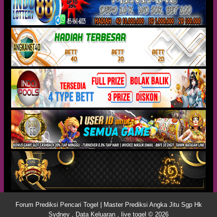
Forum Prediksi Pencari Togel | Master Prediksi Angka Jitu Sgp Hk
Sydney , Data Keluaran , live togel © 2026