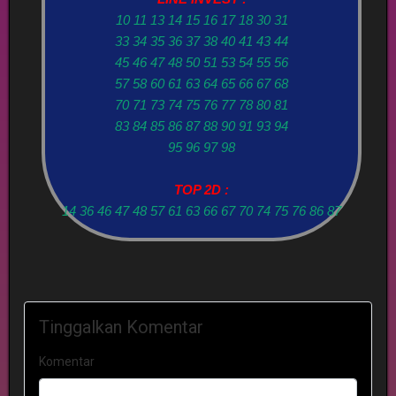
10 11 13 14 15 16 17 18 30 31
33 34 35 36 37 38 40 41 43 44
45 46 47 48 50 51 53 54 55 56
57 58 60 61 63 64 65 66 67 68
70 71 73 74 75 76 77 78 80 81
83 84 85 86 87 88 90 91 93 94
95 96 97 98
TOP 2D :
14 36 46 47 48 57 61 63 66 67 70 74 75 76 86 87
Tinggalkan Komentar
Komentar