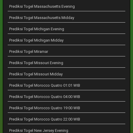
Prediksi Togel Massachusetts Evening
Prediksi Togel Massachusetts Midday
Prediksi Togel Michigan Evening
Prediksi Togel Michigan Midday
Prediksi Togel Miramar
Prediksi Togel Missouri Evening
Prediksi Togel Missouri Midday
Prediksi Togel Morocco Quatro 01:01 WIB
Prediksi Togel Morocco Quatro 04:00 WIB
Prediksi Togel Morocco Quatro 19:00 WIB
Prediksi Togel Morocco Quatro 22:00 WIB
Prediksi Togel New Jersey Evening