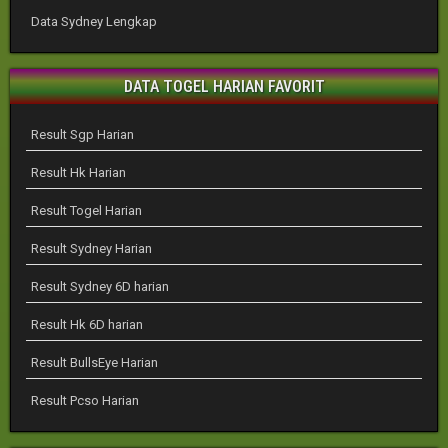
Data Sydney Lengkap
DATA TOGEL HARIAN FAVORIT
Result Sgp Harian
Result Hk Harian
Result Togel Harian
Result Sydney Harian
Result Sydney 6D harian
Result Hk 6D harian
Result BullsEye Harian
Result Pcso Harian