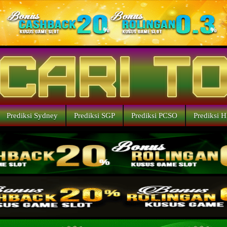
Prediksi Sydney
Prediksi SGP
Prediksi PCSO
Prediksi 