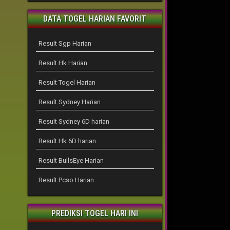
DATA TOGEL HARIAN FAVORIT
Result Sgp Harian
Result Hk Harian
Result Togel Harian
Result Sydney Harian
Result Sydney 6D harian
Result Hk 6D harian
Result BullsEye Harian
Result Pcso Harian
PREDIKSI TOGEL HARI INI