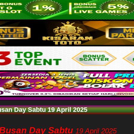
usan Day Sabtu 19 April 2025
l Busan Day Sabtu
19 April 2025