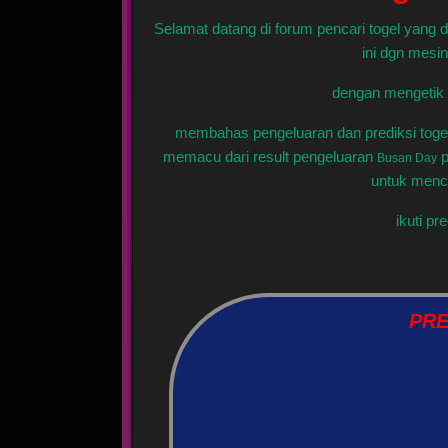
Selamat datang di forum pencari togel yang 
ini dgn mesi
dengan mengeti
membahas pengeluaran dan prediksi tog
memacu dari result pengeluaran
p
Busan Day
untuk menca
ikuti pr
PRE