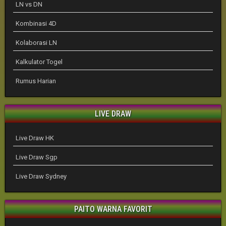
LN vs DN
Kombinasi 4D
Kolaborasi LN
Kalkulator Togel
Rumus Harian
LIVE DRAW
Live Draw HK
Live Draw Sgp
Live Draw Sydney
PAITO WARNA FAVORIT