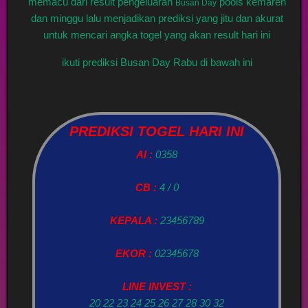
memacu dari result pengeluaran
pools kemaren
Busan Day
dan minggu lalu menjadikan prediksi yang jitu dan akurat
untuk mencari angka togel yang akan result hari ini
ikuti prediksi Busan Day Rabu di bawah ini
PREDIKSI TOGEL HARI INI
AI :
0358
CB :
4 / 0
KEPALA :
23456789
EKOR :
02345678
LINE INVEST :
20 22 23 24 25 26 27 28 30 32