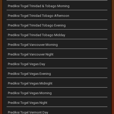
Prediksi Togel Trinidad & Tobago Morning
Prediksi Togel Trinidad Tobago Afternoon
Prediksi Togel Trinidad Tobago Evening
Prediksi Togel Trinidad Tobago Midday
Prediksi Togel Vancouver Morning
Prediksi Togel Vancouver Night
Prediksi Togel Vegas Day
Prediksi Togel Vegas Evening
Prediksi Togel Vegas Midnight
Prediksi Togel Vegas Morning
Prediksi Togel Vegas Night
Prediksi Togel Vermont Day