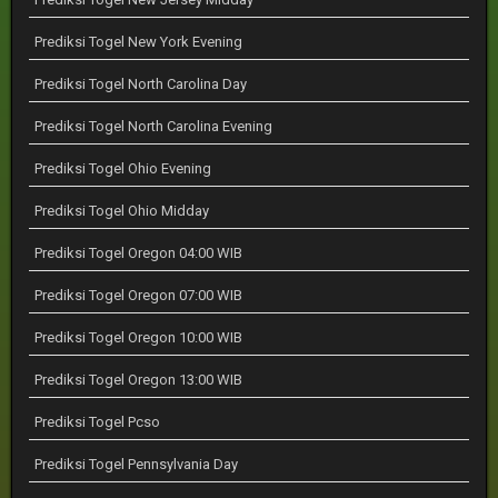
Prediksi Togel New York Evening
Prediksi Togel North Carolina Day
Prediksi Togel North Carolina Evening
Prediksi Togel Ohio Evening
Prediksi Togel Ohio Midday
Prediksi Togel Oregon 04:00 WIB
Prediksi Togel Oregon 07:00 WIB
Prediksi Togel Oregon 10:00 WIB
Prediksi Togel Oregon 13:00 WIB
Prediksi Togel Pcso
Prediksi Togel Pennsylvania Day