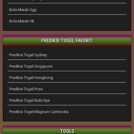
Bola Merah Sgp
Bola Merah Hk
PREDIKSI TOGEL FAVORIT
Prediksi Togel Sydney
Prediksi Togel Singapore
Prediksi Togel Hongkong
Prediksi Togel Pcso
Prediksi Togel Bulls Eye
Prediksi Togel Magnum Cambodia
TOOLS