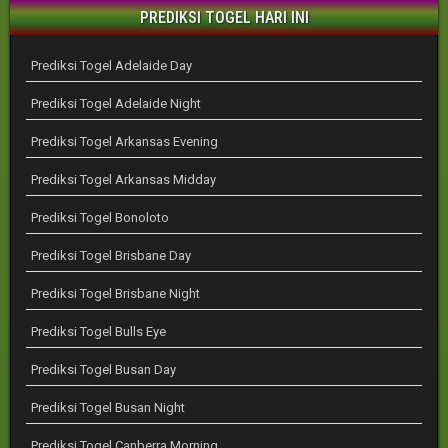
PREDIKSI TOGEL HARI INI
Prediksi Togel Adelaide Day
Prediksi Togel Adelaide Night
Prediksi Togel Arkansas Evening
Prediksi Togel Arkansas Midday
Prediksi Togel Bonoloto
Prediksi Togel Brisbane Day
Prediksi Togel Brisbane Night
Prediksi Togel Bulls Eye
Prediksi Togel Busan Day
Prediksi Togel Busan Night
Prediksi Togel Canberra Morning