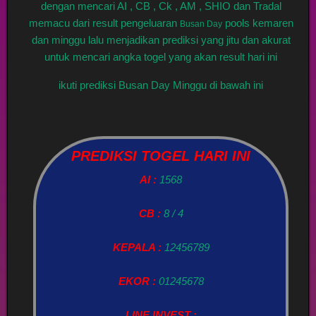
dengan mencari AI , CB , Ck , AM , SHIO dan Tradal
memacu dari result pengeluaran
pools kemaren
Busan Day
dan minggu lalu menjadikan prediksi yang jitu dan akurat
untuk mencari angka togel yang akan result hari ini
ikuti prediksi Busan Day Minggu di bawah ini
PREDIKSI TOGEL HARI INI
AI :
1568
CB :
8 / 4
KEPALA :
12456789
EKOR :
01245678
LINE INVEST :