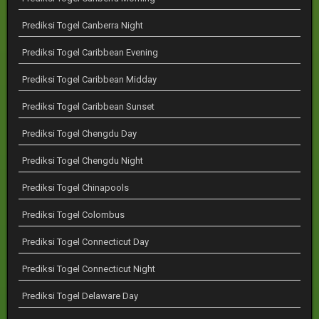
Prediksi Togel Canberra Night
Prediksi Togel Caribbean Evening
Prediksi Togel Caribbean Midday
Prediksi Togel Caribbean Sunset
Prediksi Togel Chengdu Day
Prediksi Togel Chengdu Night
Prediksi Togel Chinapools
Prediksi Togel Colombus
Prediksi Togel Connecticut Day
Prediksi Togel Connecticut Night
Prediksi Togel Delaware Day