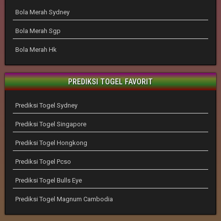
Bola Merah Sydney
Bola Merah Sgp
Bola Merah Hk
PREDIKSI TOGEL FAVORIT
Prediksi Togel Sydney
Prediksi Togel Singapore
Prediksi Togel Hongkong
Prediksi Togel Pcso
Prediksi Togel Bulls Eye
Prediksi Togel Magnum Cambodia