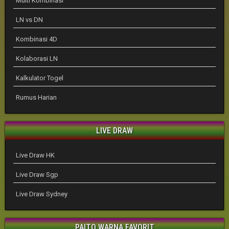
Multi Kombinasi
LN vs DN
Kombinasi 4D
Kolaborasi LN
Kalkulator Togel
Rumus Harian
LIVE DRAW
Live Draw HK
Live Draw Sgp
Live Draw Sydney
PAITO WARNA FAVORIT