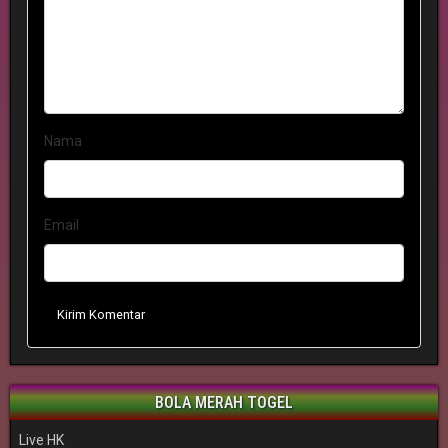
Nama
Email
Kirim Komentar
BOLA MERAH TOGEL
Live HK