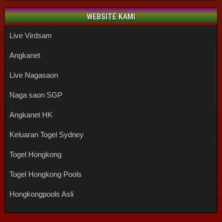
WEBSITE KAMI
Live Virdsam
Angkanet
Live Nagasaon
Naga saon SGP
Angkanet HK
Keluaran Togel Sydney
Togel Hongkong
Togel Hongkong Pools
Hongkongpools Asli