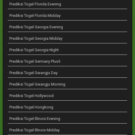
Prediksi Togel Florida Evening
Prediksi Togel Florida Midday
Prediksi Togel Georgia Evening
Prediksi Togel Georgia Midday
Prediksi Togel Georgia Night
Prediksi Togel Germany Plus5
Prediksi Togel Gwangju Day
Prediksi Togel Gwangju Morning
Prediksi Togel Hollywood
Prediksi Togel Hongkong
Prediksi Togel Illinois Evening
Prediksi Togel Illinois Midday