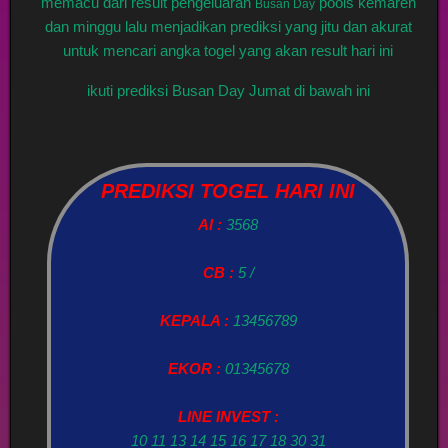
memacu dari result pengeluaran
pools kemaren
Busan Day
dan minggu lalu menjadikan prediksi yang jitu dan akurat
untuk mencari angka togel yang akan result hari ini
ikuti prediksi Busan Day Jumat di bawah ini
PREDIKSI TOGEL HARI INI
AI :
3568
CB :
5 /
KEPALA :
13456789
EKOR :
01345678
LINE INVEST :
10 11 13 14 15 16 17 18 30 31