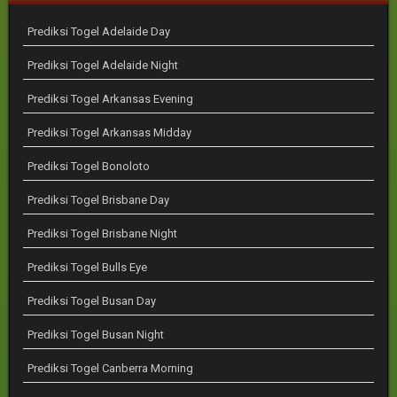
Prediksi Togel Adelaide Day
Prediksi Togel Adelaide Night
Prediksi Togel Arkansas Evening
Prediksi Togel Arkansas Midday
Prediksi Togel Bonoloto
Prediksi Togel Brisbane Day
Prediksi Togel Brisbane Night
Prediksi Togel Bulls Eye
Prediksi Togel Busan Day
Prediksi Togel Busan Night
Prediksi Togel Canberra Morning