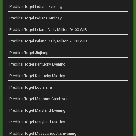
Prediksi Togel Indiana Evening
Prediksi Togel Indiana Midday
Prediksi Togel Ireland Daily Million 04:00 WIB
Prediksi Togel Ireland Daily Million 21:00 WIB
Prediksi Togel Jinjiang
Prediksi Togel Kentucky Evening
Prediksi Togel Kentucky Midday
Prediksi Togel Louisiana
Prediksi Togel Magnum Cambodia
Prediksi Togel Maryland Evening
Prediksi Togel Maryland Midday
Prediksi Togel Massachusetts Evening