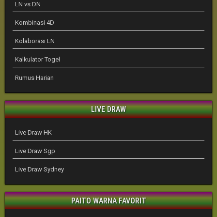
LN vs DN
Kombinasi 4D
Kolaborasi LN
Kalkulator Togel
Rumus Harian
LIVE DRAW
Live Draw HK
Live Draw Sgp
Live Draw Sydney
PAITO WARNA FAVORIT