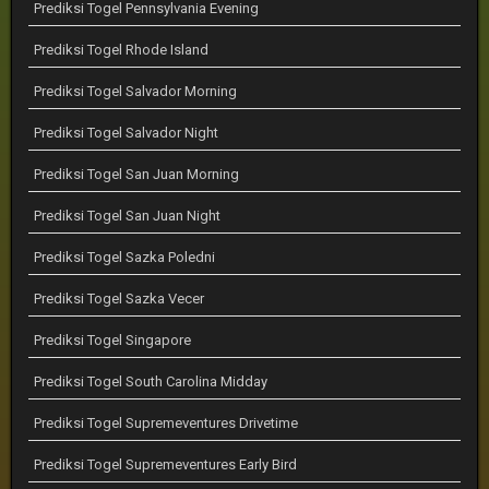
Prediksi Togel Pennsylvania Evening
Prediksi Togel Rhode Island
Prediksi Togel Salvador Morning
Prediksi Togel Salvador Night
Prediksi Togel San Juan Morning
Prediksi Togel San Juan Night
Prediksi Togel Sazka Poledni
Prediksi Togel Sazka Vecer
Prediksi Togel Singapore
Prediksi Togel South Carolina Midday
Prediksi Togel Supremeventures Drivetime
Prediksi Togel Supremeventures Early Bird