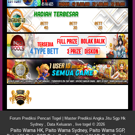
Forum Prediksi Pencari Togel | Master Prediksi Angka Jitu Sgp Hk
Sydney , Data Keluaran , live togel © 2026
Paito Warna HK
,
Paito Warna Sydney
,
Paito Warna SGP
,