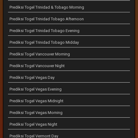
Prediksi Togel Trinidad & Tobago Morning
Prediksi Togel Trinidad Tobago Afternoon
Prediksi Togel Trinidad Tobago Evening
Prediksi Togel Trinidad Tobago Midday
Prediksi Togel Vancouver Morning
Prediksi Togel Vancouver Night
Prediksi Togel Vegas Day
Prediksi Togel Vegas Evening
Prediksi Togel Vegas Midnight
Prediksi Togel Vegas Morning
Prediksi Togel Vegas Night
Prediksi Togel Vermont Day