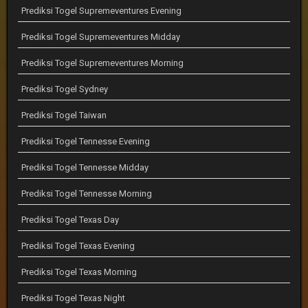
Prediksi Togel Supremeventures Evening
Prediksi Togel Supremeventures Midday
Prediksi Togel Supremeventures Morning
Prediksi Togel Sydney
Prediksi Togel Taiwan
Prediksi Togel Tennesse Evening
Prediksi Togel Tennesse Midday
Prediksi Togel Tennesse Morning
Prediksi Togel Texas Day
Prediksi Togel Texas Evening
Prediksi Togel Texas Morning
Prediksi Togel Texas Night