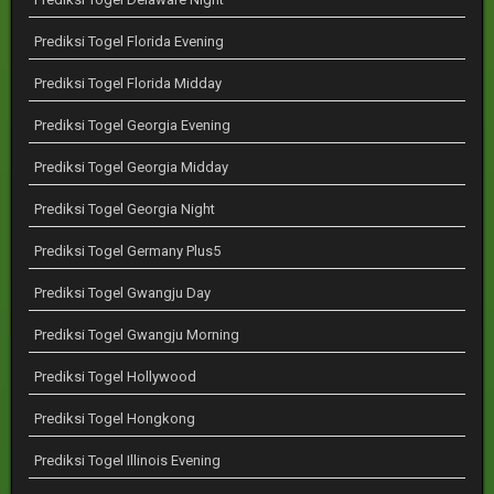
Prediksi Togel Florida Evening
Prediksi Togel Florida Midday
Prediksi Togel Georgia Evening
Prediksi Togel Georgia Midday
Prediksi Togel Georgia Night
Prediksi Togel Germany Plus5
Prediksi Togel Gwangju Day
Prediksi Togel Gwangju Morning
Prediksi Togel Hollywood
Prediksi Togel Hongkong
Prediksi Togel Illinois Evening