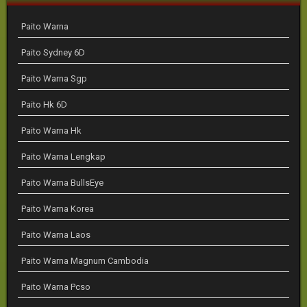
Paito Warna
Paito Sydney 6D
Paito Warna Sgp
Paito Hk 6D
Paito Warna Hk
Paito Warna Lengkap
Paito Warna BullsEye
Paito Warna Korea
Paito Warna Laos
Paito Warna Magnum Cambodia
Paito Warna Pcso