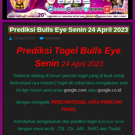
Prediksi Bulls Eye Senin 24 April 2023
23 April 2023
Komentar
Prediksi Togel Bulls Eye
Senin
24 April 2023
Selamat datang di forum pencari togel yang di buat untuk
berkumpul nya master2 togel all sobat bisa mengakses web
ini dgn mesin pencarian
google.com
atau
google.co.id
dengan mengetik
PENCARITOGEL ATAU PENCARI
TOGEL
membahas pengeluaran dan prediksi togel
Bulls Eye
Senin
dengan mencari AI , CB , Ck , AM , SHIO dan Tradal