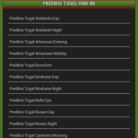
PREDIKSI TOGEL HARI INI
Prediksi Togel Adelaide Day
Prediksi Togel Adelaide Night
Prediksi Togel Arkansas Evening
Prediksi Togel Arkansas Midday
Prediksi Togel Bonoloto
Prediksi Togel Brisbane Day
Prediksi Togel Brisbane Night
Prediksi Togel Bulls Eye
Prediksi Togel Busan Day
Prediksi Togel Busan Night
Prediksi Togel Canberra Morning