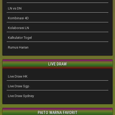
LN vs DN
Kombinasi 4D
Kolaborasi LN
Kalkulator Togel
Rumus Harian
LIVE DRAW
Live Draw HK
Live Draw Sgp
Live Draw Sydney
PAITO WARNA FAVORIT