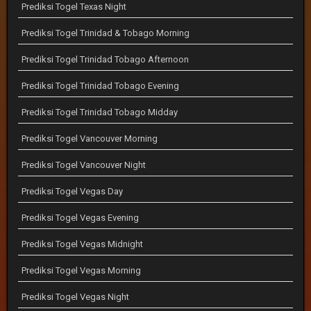
Prediksi Togel Texas Night
Prediksi Togel Trinidad & Tobago Morning
Prediksi Togel Trinidad Tobago Afternoon
Prediksi Togel Trinidad Tobago Evening
Prediksi Togel Trinidad Tobago Midday
Prediksi Togel Vancouver Morning
Prediksi Togel Vancouver Night
Prediksi Togel Vegas Day
Prediksi Togel Vegas Evening
Prediksi Togel Vegas Midnight
Prediksi Togel Vegas Morning
Prediksi Togel Vegas Night