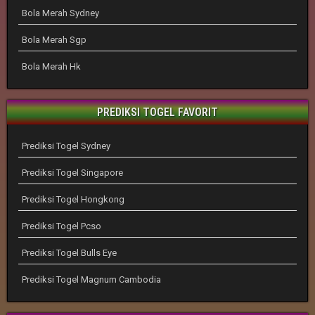
Bola Merah Sydney
Bola Merah Sgp
Bola Merah Hk
PREDIKSI TOGEL FAVORIT
Prediksi Togel Sydney
Prediksi Togel Singapore
Prediksi Togel Hongkong
Prediksi Togel Pcso
Prediksi Togel Bulls Eye
Prediksi Togel Magnum Cambodia