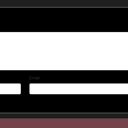
Email