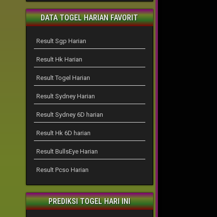
DATA TOGEL HARIAN FAVORIT
Result Sgp Harian
Result Hk Harian
Result Togel Harian
Result Sydney Harian
Result Sydney 6D harian
Result Hk 6D harian
Result BullsEye Harian
Result Pcso Harian
PREDIKSI TOGEL HARI INI