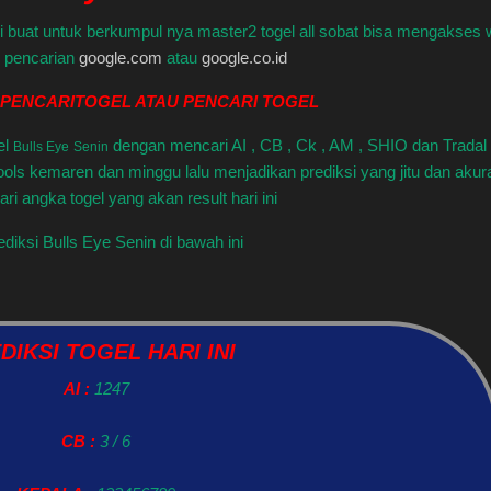
di buat untuk berkumpul nya master2 togel all sobat bisa mengakses
n pencarian
google.com
atau
google.co.id
k
PENCARITOGEL ATAU PENCARI TOGEL
el
dengan mencari AI , CB , Ck , AM , SHIO dan Tradal
Bulls Eye
Senin
ols kemaren dan minggu lalu menjadikan prediksi yang jitu dan akur
ri angka togel yang akan result hari ini
rediksi Bulls Eye Senin di bawah ini
DIKSI TOGEL HARI INI
AI :
1247
CB :
3 / 6