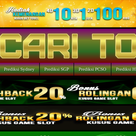
Prediksi Sydney
Prediksi SGP
Prediksi PCSO
Prediksi 