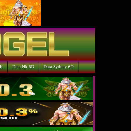
HK
Data Hk 6D
Data Sydney 6D