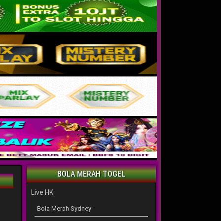
BOLA MERAH TOGEL
Live HK
Bola Merah Sydney