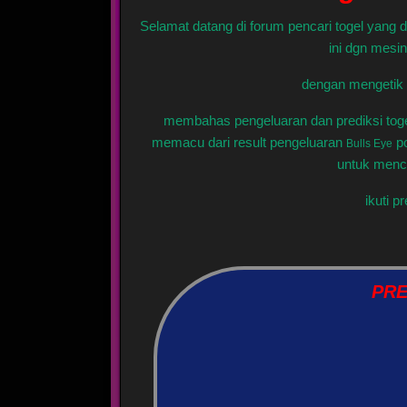
Selamat datang di forum pencari togel yang 
ini dgn mesi
dengan mengeti
membahas pengeluaran dan prediksi tog
memacu dari result pengeluaran
po
Bulls Eye
untuk menca
ikuti p
PRE