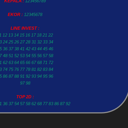
KEPALA :
123456789
EKOR :
12345678
LINE INVEST :
1 12 13 14 15 16 17 18 21 22
3 24 25 26 27 28 31 32 33 34
5 36 37 38 41 42 43 44 45 46
7 48 51 52 53 54 55 56 57 58
1 62 63 64 65 66 67 68 71 72
3 74 75 76 77 78 81 82 83 84
5 86 87 88 91 92 93 94 95 96
97 98
TOP 2D :
1 36 37 54 57 58 62 68 77 83 86 87 92