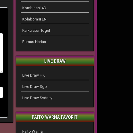
Kombinasi 4D
Kolaborasi LN
Kalkulator Togel
Rumus Harian
LIVE DRAW
Live Draw HK
Live Draw Sgp
Live Draw Sydney
PAITO WARNA FAVORIT
Paito Warna