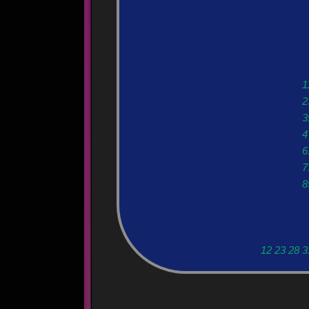
1
2
3
4
6
7
8
12 23 28 3