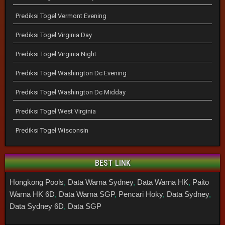
Prediksi Togel Vermont Evening
Prediksi Togel Virginia Day
Prediksi Togel Virginia Night
Prediksi Togel Washington Dc Evening
Prediksi Togel Washington Dc Midday
Prediksi Togel West Virginia
Prediksi Togel Wisconsin
BEST LINK
Hongkong Pools
,
Data Warna Sydney
,
Data Warna HK
,
Paito
Warna HK 6D
,
Data Warna SGP
,
Pencari Hoky
,
Data Sydney
,
Data Sydney 6D
,
Data SGP