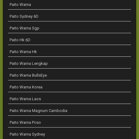
Paito Warna
Paito Sydney 6D
Paito Warna Sgp
Paito Hk 6D
Paito Warna Hk
Paito Warna Lengkap
Paito Warna BullsEye
Paito Warna Korea
Paito Warna Laos
Paito Warna Magnum Cambodia
Paito Warna Pcso
Paito Warna Sydney