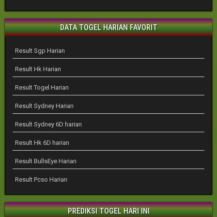
DATA TOGEL HARIAN FAVORIT
Result Sgp Harian
Result Hk Harian
Result Togel Harian
Result Sydney Harian
Result Sydney 6D harian
Result Hk 6D harian
Result BullsEye Harian
Result Pcso Harian
PREDIKSI TOGEL HARI INI