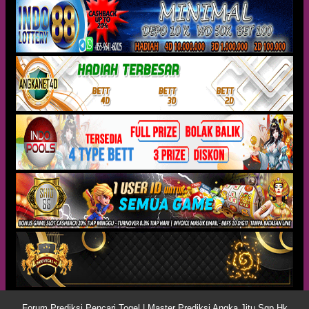
Forum Prediksi Pencari Togel | Master Prediksi Angka Jitu Sgp Hk