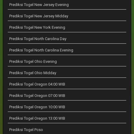
Prediksi Togel New Jersey Evening
Prediksi Togel New Jersey Midday
Prediksi Togel New York Evening
Prediksi Togel North Carolina Day
Prediksi Togel North Carolina Evening
Prediksi Togel Ohio Evening
Prediksi Togel Ohio Midday
Prediksi Togel Oregon 04:00 WIB
Prediksi Togel Oregon 07:00 WIB
Prediksi Togel Oregon 10:00 WIB
Prediksi Togel Oregon 13:00 WIB
Prediksi Togel Pcso