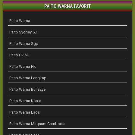
PAITO WARNA FAVORIT
Paito Warna
Paito Sydney 6D
Paito Warna Sgp
Paito Hk 6D
Paito Warna Hk
Paito Warna Lengkap
Paito Warna BullsEye
Paito Warna Korea
Paito Warna Laos
Paito Warna Magnum Cambodia