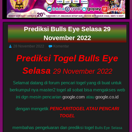
Prediksi Bulls Eye Selasa 29
November 2022
28 November 2022
Komentar
Prediksi Togel Bulls Eye
Selasa
29 November 2022
Selamat datang di forum pencari togel yang di buat untuk
berkumpul nya master2 togel all sobat bisa mengakses web
ini dgn mesin pencarian
google.com
atau
google.co.id
dengan mengetik
PENCARITOGEL ATAU PENCARI
TOGEL
membahas pengeluaran dan prediksi togel
Bulls Eye
Selasa