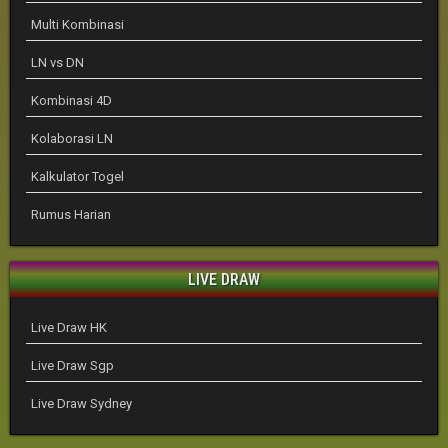
Multi Kombinasi
LN vs DN
Kombinasi 4D
Kolaborasi LN
Kalkulator Togel
Rumus Harian
LIVE DRAW
Live Draw HK
Live Draw Sgp
Live Draw Sydney