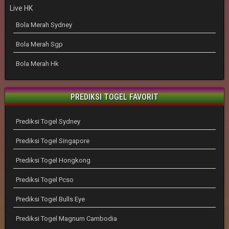
Live HK
Bola Merah Sydney
Bola Merah Sgp
Bola Merah Hk
PREDIKSI TOGEL FAVORIT
Prediksi Togel Sydney
Prediksi Togel Singapore
Prediksi Togel Hongkong
Prediksi Togel Pcso
Prediksi Togel Bulls Eye
Prediksi Togel Magnum Cambodia