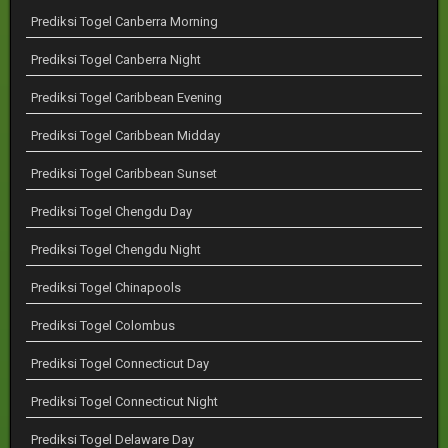
Prediksi Togel Canberra Morning
Prediksi Togel Canberra Night
Prediksi Togel Caribbean Evening
Prediksi Togel Caribbean Midday
Prediksi Togel Caribbean Sunset
Prediksi Togel Chengdu Day
Prediksi Togel Chengdu Night
Prediksi Togel Chinapools
Prediksi Togel Colombus
Prediksi Togel Connecticut Day
Prediksi Togel Connecticut Night
Prediksi Togel Delaware Day