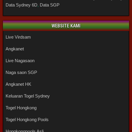
Data Sydney 6D
,
Data SGP
WEBSITE KAMI
Live Virdsam
Angkanet
Live Nagasaon
Naga saon SGP
Angkanet HK
Keluaran Togel Sydney
Togel Hongkong
Togel Hongkong Pools
Hongkongpools Asli