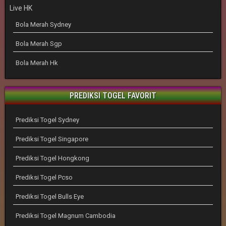
Live HK
Bola Merah Sydney
Bola Merah Sgp
Bola Merah Hk
PREDIKSI TOGEL FAVORIT
Prediksi Togel Sydney
Prediksi Togel Singapore
Prediksi Togel Hongkong
Prediksi Togel Pcso
Prediksi Togel Bulls Eye
Prediksi Togel Magnum Cambodia