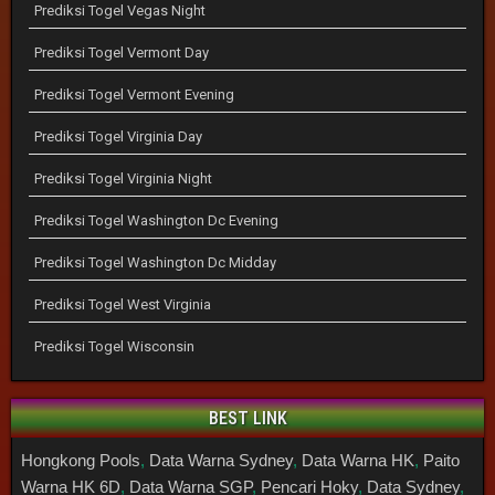
Prediksi Togel Vegas Night
Prediksi Togel Vermont Day
Prediksi Togel Vermont Evening
Prediksi Togel Virginia Day
Prediksi Togel Virginia Night
Prediksi Togel Washington Dc Evening
Prediksi Togel Washington Dc Midday
Prediksi Togel West Virginia
Prediksi Togel Wisconsin
BEST LINK
Hongkong Pools
,
Data Warna Sydney
,
Data Warna HK
,
Paito
Warna HK 6D
,
Data Warna SGP
,
Pencari Hoky
,
Data Sydney
,