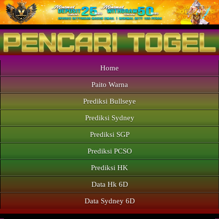
Home
Paito Warna
Prediksi Bullseye
Prediksi Sydney
Prediksi SGP
Prediksi PCSO
Prediksi HK
Data Hk 6D
Data Sydney 6D