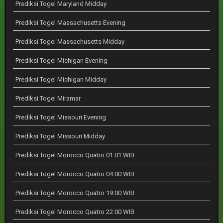
Prediksi Togel Maryland Midday
Prediksi Togel Massachusetts Evening
Prediksi Togel Massachusetts Midday
Prediksi Togel Michigan Evening
Prediksi Togel Michigan Midday
Prediksi Togel Miramar
Prediksi Togel Missouri Evening
Prediksi Togel Missouri Midday
Prediksi Togel Morocco Quatro 01:01 WIB
Prediksi Togel Morocco Quatro 04:00 WIB
Prediksi Togel Morocco Quatro 19:00 WIB
Prediksi Togel Morocco Quatro 22:00 WIB