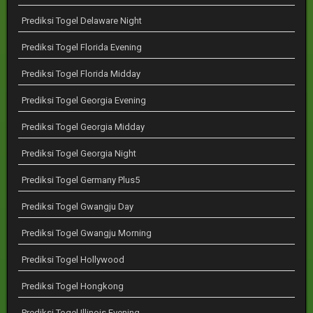
Prediksi Togel Delaware Night
Prediksi Togel Florida Evening
Prediksi Togel Florida Midday
Prediksi Togel Georgia Evening
Prediksi Togel Georgia Midday
Prediksi Togel Georgia Night
Prediksi Togel Germany Plus5
Prediksi Togel Gwangju Day
Prediksi Togel Gwangju Morning
Prediksi Togel Hollywood
Prediksi Togel Hongkong
Prediksi Togel Illinois Evening