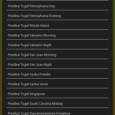
Prediksi Togel Pennsylvania Day
Prediksi Togel Pennsylvania Evening
Prediksi Togel Rhode Island
Prediksi Togel Salvador Morning
Prediksi Togel Salvador Night
Prediksi Togel San Juan Morning
Prediksi Togel San Juan Night
Prediksi Togel Sazka Poledni
Prediksi Togel Sazka Vecer
Prediksi Togel Singapore
Prediksi Togel South Carolina Midday
Prediksi Togel Supremeventures Drivetime