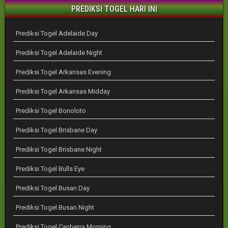
PREDIKSI TOGEL HARI INI
Prediksi Togel Adelaide Day
Prediksi Togel Adelaide Night
Prediksi Togel Arkansas Evening
Prediksi Togel Arkansas Midday
Prediksi Togel Bonoloto
Prediksi Togel Brisbane Day
Prediksi Togel Brisbane Night
Prediksi Togel Bulls Eye
Prediksi Togel Busan Day
Prediksi Togel Busan Night
Prediksi Togel Canberra Morning