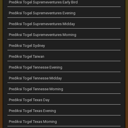
Prediksi Togel Supremeventures Early Bird
Prediksi Togel Supremeventures Evening
Prediksi Togel Supremeventures Midday
Prediksi Togel Supremeventures Morning
Prediksi Togel Sydney
Prediksi Togel Taiwan
Prediksi Togel Tennesse Evening
Prediksi Togel Tennesse Midday
Prediksi Togel Tennesse Morning
Prediksi Togel Texas Day
Prediksi Togel Texas Evening
Prediksi Togel Texas Morning