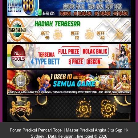
Forum Prediksi Pencari Togel | Master Prediksi Angka Jitu Sgp Hk
Sydney , Data Keluaran , live togel © 2026