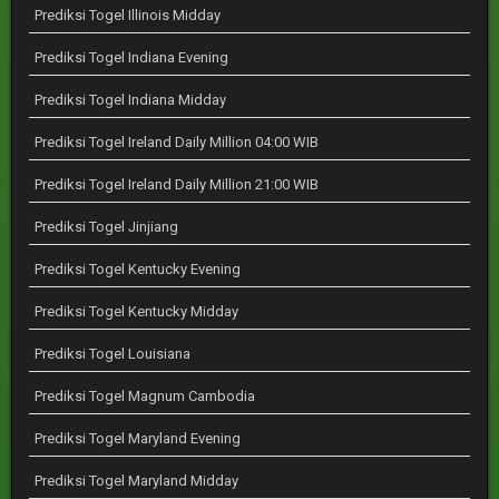
Prediksi Togel Illinois Midday
Prediksi Togel Indiana Evening
Prediksi Togel Indiana Midday
Prediksi Togel Ireland Daily Million 04:00 WIB
Prediksi Togel Ireland Daily Million 21:00 WIB
Prediksi Togel Jinjiang
Prediksi Togel Kentucky Evening
Prediksi Togel Kentucky Midday
Prediksi Togel Louisiana
Prediksi Togel Magnum Cambodia
Prediksi Togel Maryland Evening
Prediksi Togel Maryland Midday