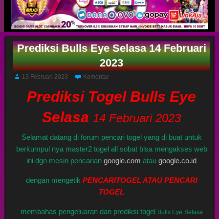
Prediksi Bulls Eye Selasa 14 Februari
2023
13 Februari 2023
Komentar
Prediksi Togel Bulls Eye
Selasa
14 Februari 2023
Selamat datang di forum pencari togel yang di buat untuk
berkumpul nya master2 togel all sobat bisa mengakses web
ini dgn mesin pencarian
google.com
atau
google.co.id
dengan mengetik
PENCARITOGEL ATAU PENCARI
TOGEL
membahas pengeluaran dan prediksi togel
Bulls Eye
Selasa