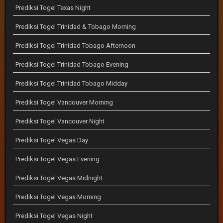
Prediksi Togel Texas Night
Prediksi Togel Trinidad & Tobago Morning
Prediksi Togel Trinidad Tobago Afternoon
Prediksi Togel Trinidad Tobago Evening
Prediksi Togel Trinidad Tobago Midday
Prediksi Togel Vancouver Morning
Prediksi Togel Vancouver Night
Prediksi Togel Vegas Day
Prediksi Togel Vegas Evening
Prediksi Togel Vegas Midnight
Prediksi Togel Vegas Morning
Prediksi Togel Vegas Night