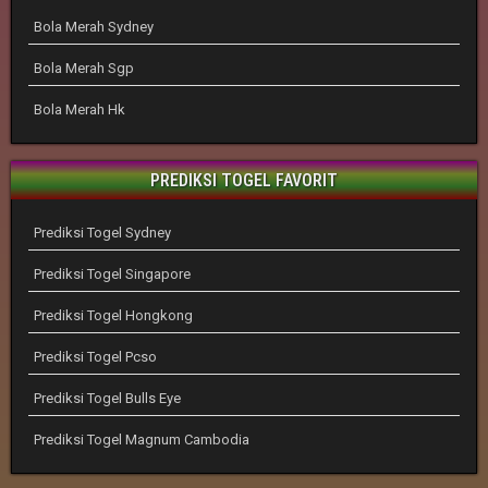
Bola Merah Sydney
Bola Merah Sgp
Bola Merah Hk
PREDIKSI TOGEL FAVORIT
Prediksi Togel Sydney
Prediksi Togel Singapore
Prediksi Togel Hongkong
Prediksi Togel Pcso
Prediksi Togel Bulls Eye
Prediksi Togel Magnum Cambodia