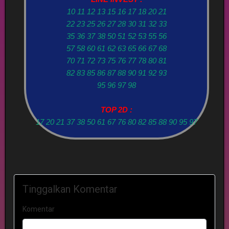
10 11 12 13 15 16 17 18 20 21
22 23 25 26 27 28 30 31 32 33
35 36 37 38 50 51 52 53 55 56
57 58 60 61 62 63 65 66 67 68
70 71 72 73 75 76 77 78 80 81
82 83 85 86 87 88 90 91 92 93
95 96 97 98
TOP 2D :
17 20 21 37 38 50 61 67 76 80 82 85 88 90 95 97
Tinggalkan Komentar
Komentar