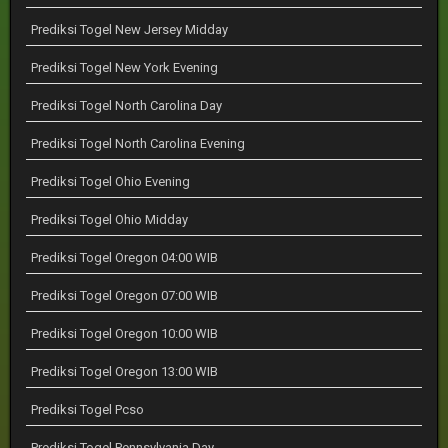
Prediksi Togel New Jersey Midday
Prediksi Togel New York Evening
Prediksi Togel North Carolina Day
Prediksi Togel North Carolina Evening
Prediksi Togel Ohio Evening
Prediksi Togel Ohio Midday
Prediksi Togel Oregon 04:00 WIB
Prediksi Togel Oregon 07:00 WIB
Prediksi Togel Oregon 10:00 WIB
Prediksi Togel Oregon 13:00 WIB
Prediksi Togel Pcso
Prediksi Togel Pennsylvania Day