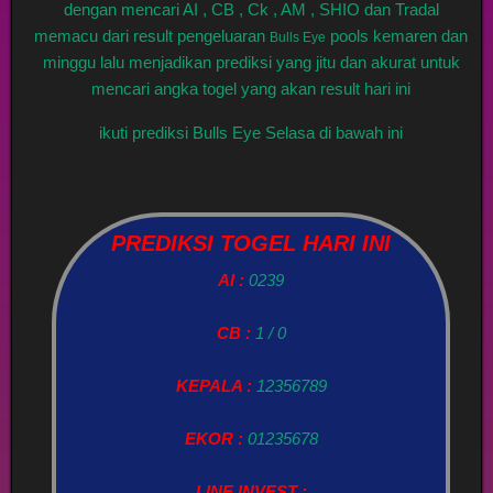
dengan mencari AI , CB , Ck , AM , SHIO dan Tradal
memacu dari result pengeluaran
pools kemaren dan
Bulls Eye
minggu lalu menjadikan prediksi yang jitu dan akurat untuk
mencari angka togel yang akan result hari ini
ikuti prediksi Bulls Eye Selasa di bawah ini
PREDIKSI TOGEL HARI INI
AI :
0239
CB :
1 / 0
KEPALA :
12356789
EKOR :
01235678
LINE INVEST :