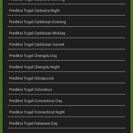
Prediksi Togel Canberra Night
Prediksi Togel Caribbean Evening
Prediksi Togel Caribbean Midday
Prediksi Togel Caribbean Sunset
Prediksi Togel Chengdu Day
Prediksi Togel Chengdu Night
Prediksi Togel Chinapools
Prediksi Togel Colombus
Prediksi Togel Connecticut Day
Prediksi Togel Connecticut Night
Prediksi Togel Delaware Day