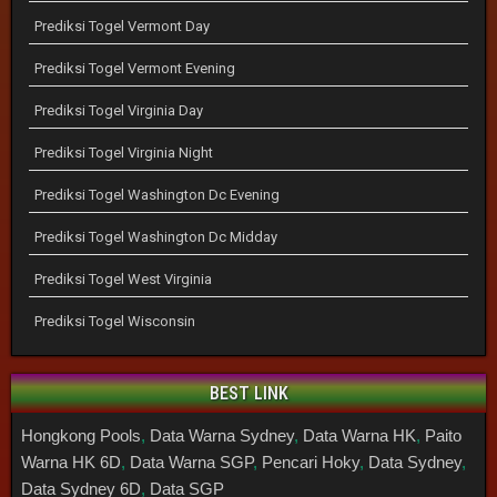
Prediksi Togel Vermont Day
Prediksi Togel Vermont Evening
Prediksi Togel Virginia Day
Prediksi Togel Virginia Night
Prediksi Togel Washington Dc Evening
Prediksi Togel Washington Dc Midday
Prediksi Togel West Virginia
Prediksi Togel Wisconsin
BEST LINK
Hongkong Pools
,
Data Warna Sydney
,
Data Warna HK
,
Paito
Warna HK 6D
,
Data Warna SGP
,
Pencari Hoky
,
Data Sydney
,
Data Sydney 6D
,
Data SGP