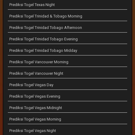
Prediksi Togel Texas Night
Prediksi Togel Trinidad & Tobago Morning
Prediksi Togel Trinidad Tobago Afternoon
Prediksi Togel Trinidad Tobago Evening
Prediksi Togel Trinidad Tobago Midday
Prediksi Togel Vancouver Morning
Prediksi Togel Vancouver Night
Prediksi Togel Vegas Day
Prediksi Togel Vegas Evening
Prediksi Togel Vegas Midnight
Prediksi Togel Vegas Morning
Prediksi Togel Vegas Night