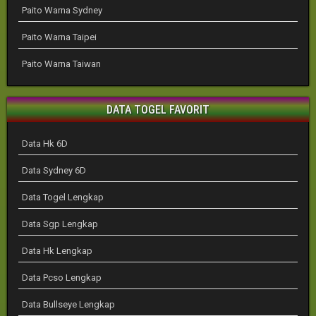
Paito Warna Sydney
Paito Warna Taipei
Paito Warna Taiwan
DATA TOGEL FAVORIT
Data Hk 6D
Data Sydney 6D
Data Togel Lengkap
Data Sgp Lengkap
Data Hk Lengkap
Data Pcso Lengkap
Data Bullseye Lengkap