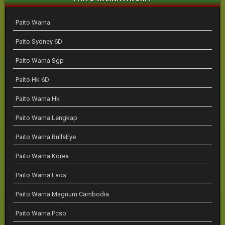
Paito Warna
Paito Sydney 6D
Paito Warna Sgp
Paito Hk 6D
Paito Warna Hk
Paito Warna Lengkap
Paito Warna BullsEye
Paito Warna Korea
Paito Warna Laos
Paito Warna Magnum Cambodia
Paito Warna Pcso