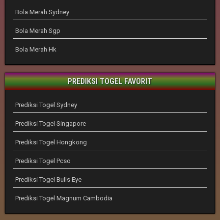
Bola Merah Sydney
Bola Merah Sgp
Bola Merah Hk
PREDIKSI TOGEL FAVORIT
Prediksi Togel Sydney
Prediksi Togel Singapore
Prediksi Togel Hongkong
Prediksi Togel Pcso
Prediksi Togel Bulls Eye
Prediksi Togel Magnum Cambodia