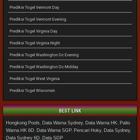
Prediksi Togel Vermont Day
Prediksi Togel Vermont Evening
Prediksi Togel Virginia Day
Prediksi Togel Virginia Night
Prediksi Togel Washington Dc Evening
Prediksi Togel Washington Dc Midday
Prediksi Togel West Virginia
Prediksi Togel Wisconsin
BEST LINK
Hongkong Pools
,
Data Warna Sydney
,
Data Warna HK
,
Paito
Warna HK 6D
,
Data Warna SGP
,
Pencari Hoky
,
Data Sydney
,
Data Sydney 6D
,
Data SGP