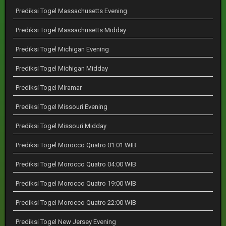
Prediksi Togel Massachusetts Evening
Prediksi Togel Massachusetts Midday
Prediksi Togel Michigan Evening
Prediksi Togel Michigan Midday
Prediksi Togel Miramar
Prediksi Togel Missouri Evening
Prediksi Togel Missouri Midday
Prediksi Togel Morocco Quatro 01:01 WIB
Prediksi Togel Morocco Quatro 04:00 WIB
Prediksi Togel Morocco Quatro 19:00 WIB
Prediksi Togel Morocco Quatro 22:00 WIB
Prediksi Togel New Jersey Evening