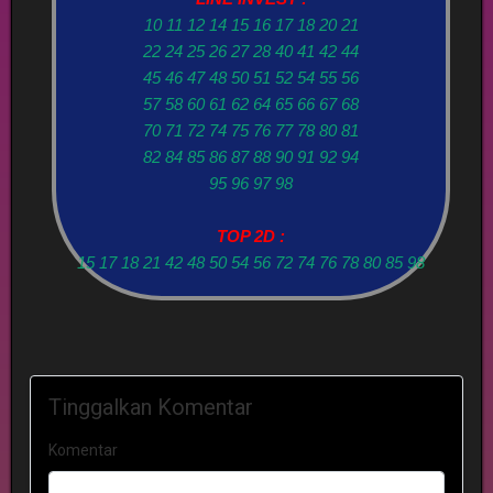
10 11 12 14 15 16 17 18 20 21
22 24 25 26 27 28 40 41 42 44
45 46 47 48 50 51 52 54 55 56
57 58 60 61 62 64 65 66 67 68
70 71 72 74 75 76 77 78 80 81
82 84 85 86 87 88 90 91 92 94
95 96 97 98
TOP 2D :
15 17 18 21 42 48 50 54 56 72 74 76 78 80 85 98
Tinggalkan Komentar
Komentar