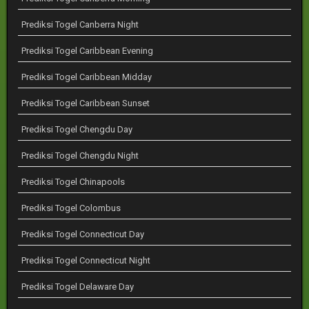
Prediksi Togel Canberra Night
Prediksi Togel Caribbean Evening
Prediksi Togel Caribbean Midday
Prediksi Togel Caribbean Sunset
Prediksi Togel Chengdu Day
Prediksi Togel Chengdu Night
Prediksi Togel Chinapools
Prediksi Togel Colombus
Prediksi Togel Connecticut Day
Prediksi Togel Connecticut Night
Prediksi Togel Delaware Day