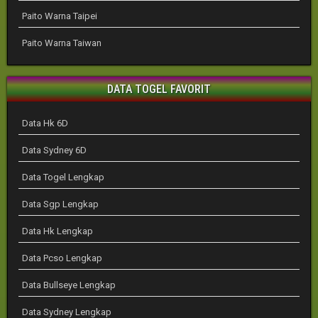
Paito Warna Taipei
Paito Warna Taiwan
DATA TOGEL FAVORIT
Data Hk 6D
Data Sydney 6D
Data Togel Lengkap
Data Sgp Lengkap
Data Hk Lengkap
Data Pcso Lengkap
Data Bullseye Lengkap
Data Sydney Lengkap