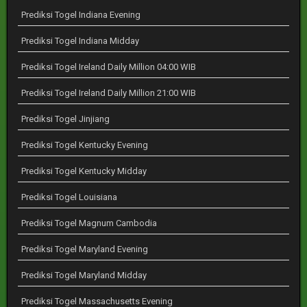
Prediksi Togel Indiana Evening
Prediksi Togel Indiana Midday
Prediksi Togel Ireland Daily Million 04:00 WIB
Prediksi Togel Ireland Daily Million 21:00 WIB
Prediksi Togel Jinjiang
Prediksi Togel Kentucky Evening
Prediksi Togel Kentucky Midday
Prediksi Togel Louisiana
Prediksi Togel Magnum Cambodia
Prediksi Togel Maryland Evening
Prediksi Togel Maryland Midday
Prediksi Togel Massachusetts Evening