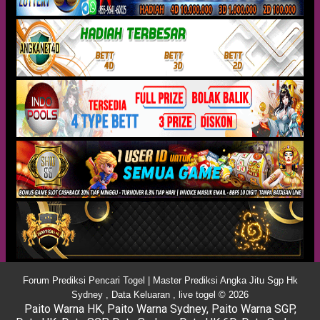
Forum Prediksi Pencari Togel | Master Prediksi Angka Jitu Sgp Hk
Sydney , Data Keluaran , live togel © 2026
Paito Warna HK
,
Paito Warna Sydney
,
Paito Warna SGP
,