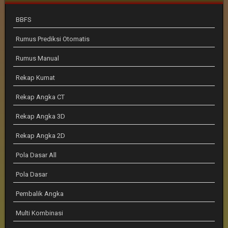
BBFS
Rumus Prediksi Otomatis
Rumus Manual
Rekap Kumat
Rekap Angka CT
Rekap Angka 3D
Rekap Angka 2D
Pola Dasar All
Pola Dasar
Pembalik Angka
Multi Kombinasi