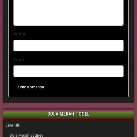
Nama
Email
Kirim Komentar
BOLA MERAH TOGEL
Live HK
Bola Merah Sydney