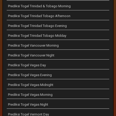
Prediksi Togel Trinidad & Tobago Morning
Prediksi Togel Trinidad Tobago Afternoon
Prediksi Togel Trinidad Tobago Evening
Prediksi Togel Trinidad Tobago Midday
Prediksi Togel Vancouver Morning
Prediksi Togel Vancouver Night
Prediksi Togel Vegas Day
Prediksi Togel Vegas Evening
Prediksi Togel Vegas Midnight
Prediksi Togel Vegas Morning
Prediksi Togel Vegas Night
Prediksi Togel Vermont Day