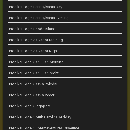
Prediksi Togel Pennsylvania Day
Prediksi Togel Pennsylvania Evening
Prediksi Togel Rhode Island
Prediksi Togel Salvador Morning
Prediksi Togel Salvador Night
Prediksi Togel San Juan Morning
Prediksi Togel San Juan Night
Prediksi Togel Sazka Poledni
Prediksi Togel Sazka Vecer
Prediksi Togel Singapore
Prediksi Togel South Carolina Midday
Prediksi Togel Supremeventures Drivetime