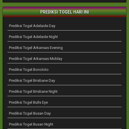
PREDIKSI TOGEL HARI INI
Prediksi Togel Adelaide Day
Prediksi Togel Adelaide Night
Prediksi Togel Arkansas Evening
Prediksi Togel Arkansas Midday
Prediksi Togel Bonoloto
Prediksi Togel Brisbane Day
Prediksi Togel Brisbane Night
Prediksi Togel Bulls Eye
Prediksi Togel Busan Day
Prediksi Togel Busan Night