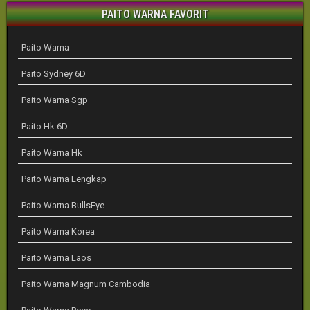
PAITO WARNA FAVORIT
Paito Warna
Paito Sydney 6D
Paito Warna Sgp
Paito Hk 6D
Paito Warna Hk
Paito Warna Lengkap
Paito Warna BullsEye
Paito Warna Korea
Paito Warna Laos
Paito Warna Magnum Cambodia