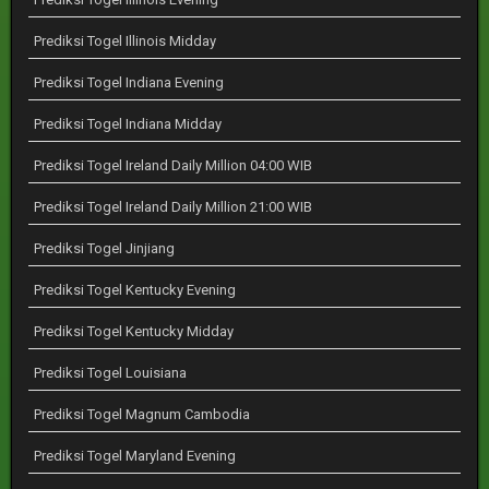
Prediksi Togel Illinois Midday
Prediksi Togel Indiana Evening
Prediksi Togel Indiana Midday
Prediksi Togel Ireland Daily Million 04:00 WIB
Prediksi Togel Ireland Daily Million 21:00 WIB
Prediksi Togel Jinjiang
Prediksi Togel Kentucky Evening
Prediksi Togel Kentucky Midday
Prediksi Togel Louisiana
Prediksi Togel Magnum Cambodia
Prediksi Togel Maryland Evening