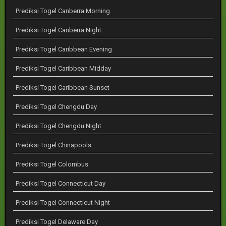
Prediksi Togel Canberra Morning
Prediksi Togel Canberra Night
Prediksi Togel Caribbean Evening
Prediksi Togel Caribbean Midday
Prediksi Togel Caribbean Sunset
Prediksi Togel Chengdu Day
Prediksi Togel Chengdu Night
Prediksi Togel Chinapools
Prediksi Togel Colombus
Prediksi Togel Connecticut Day
Prediksi Togel Connecticut Night
Prediksi Togel Delaware Day