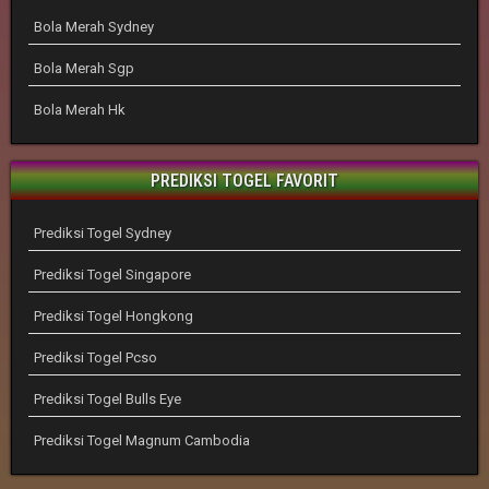
Bola Merah Sydney
Bola Merah Sgp
Bola Merah Hk
PREDIKSI TOGEL FAVORIT
Prediksi Togel Sydney
Prediksi Togel Singapore
Prediksi Togel Hongkong
Prediksi Togel Pcso
Prediksi Togel Bulls Eye
Prediksi Togel Magnum Cambodia