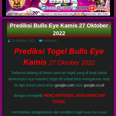
Prediksi Bulls Eye Kamis 27 Oktober
2022
26 Oktober 2022
Komentar
Prediksi Togel Bulls Eye
Kamis
27 Oktober 2022
Selamat datang di forum pencari togel yang di buat untuk
berkumpul nya master2 togel all sobat bisa mengakses web
ini dgn mesin pencarian
google.com
atau
google.co.id
dengan mengetik
PENCARITOGEL ATAU PENCARI
TOGEL
membahas pengeluaran dan prediksi togel
Bulls Eye
Kamis