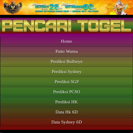
Home
Paito Warna
Prediksi Bullseye
Prediksi Sydney
Prediksi SGP
Prediksi PCSO
Prediksi HK
Data Hk 6D
Data Sydney 6D