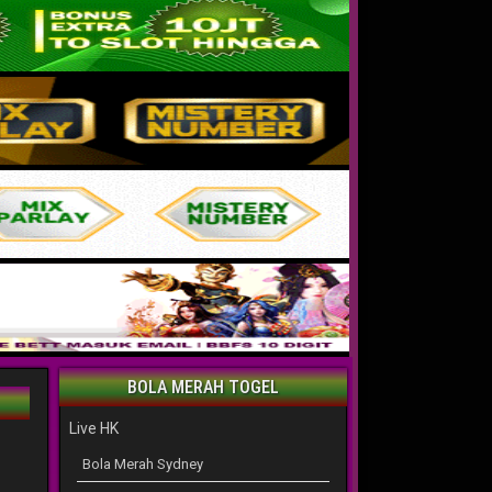
BOLA MERAH TOGEL
Live HK
Bola Merah Sydney