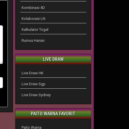
Kombinasi 4D
Kolaborasi LN
Kalkulator Togel
Rumus Harian
LIVE DRAW
Live Draw HK
Live Draw Sgp
Live Draw Sydney
PAITO WARNA FAVORIT
Paito Warna