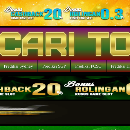
Prediksi Sydney
Prediksi SGP
Prediksi PCSO
Prediksi 