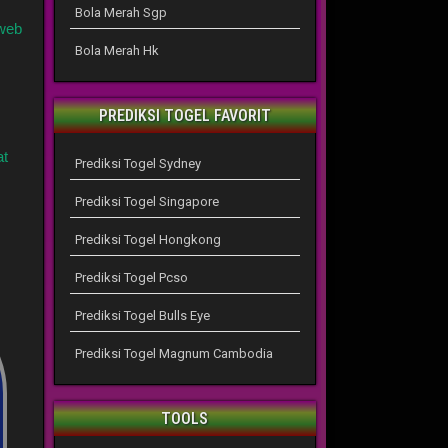
Bola Merah Sgp
 web
Bola Merah Hk
PREDIKSI TOGEL FAVORIT
at
Prediksi Togel Sydney
Prediksi Togel Singapore
Prediksi Togel Hongkong
Prediksi Togel Pcso
Prediksi Togel Bulls Eye
Prediksi Togel Magnum Cambodia
TOOLS