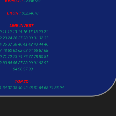
KEPALA :
12346789
EKOR :
01234678
LINE INVEST :
0 11 12 13 14 16 17 18 20 21
2 23 24 26 27 28 30 31 32 33
4 36 37 38 40 41 42 43 44 46
7 48 60 61 62 63 64 66 67 68
0 71 72 73 74 76 77 78 80 81
2 83 84 86 87 88 90 91 92 93
94 96 97 98
TOP 2D :
1 34 37 38 40 42 48 61 64 68 74 86 94