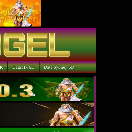
HK
Data Hk 6D
Data Sydney 6D