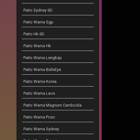
Paito Sydney 6D
Paito Warna Sgp
Paito Hk 6D
Paito Warna Hk
Paito Warna Lengkap
Paito Warna BullsEye
Paito Warna Korea
Paito Warna Laos
Paito Warna Magnum Cambodia
Paito Warna Pcso
Paito Warna Sydney