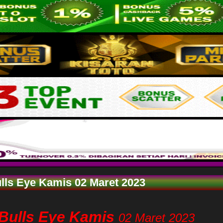
ulls Eye Kamis 02 Maret 2023
 Bulls Eye Kamis
02 Maret 2023