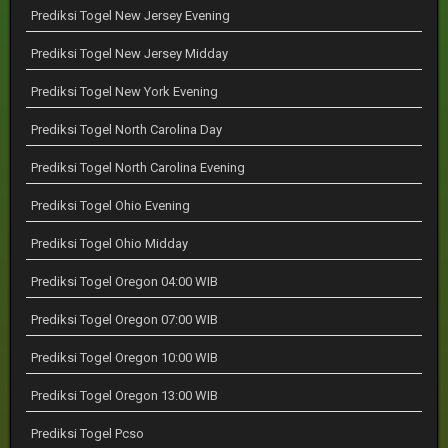
Prediksi Togel New Jersey Evening
Prediksi Togel New Jersey Midday
Prediksi Togel New York Evening
Prediksi Togel North Carolina Day
Prediksi Togel North Carolina Evening
Prediksi Togel Ohio Evening
Prediksi Togel Ohio Midday
Prediksi Togel Oregon 04:00 WIB
Prediksi Togel Oregon 07:00 WIB
Prediksi Togel Oregon 10:00 WIB
Prediksi Togel Oregon 13:00 WIB
Prediksi Togel Pcso