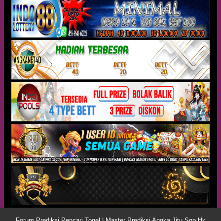
Forum Prediksi Pencari Togel | Master Prediksi Angka Jitu Sgp Hk