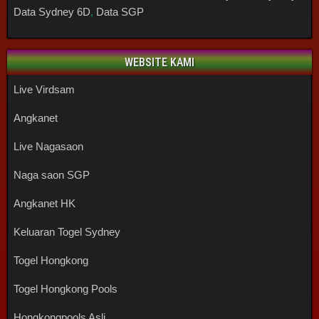
Data Sydney 6D
,
Data SGP
WEBSITE KAMI
Live Virdsam
Angkanet
Live Nagasaon
Naga saon SGP
Angkanet HK
Keluaran Togel Sydney
Togel Hongkong
Togel Hongkong Pools
Hongkongpools Asli