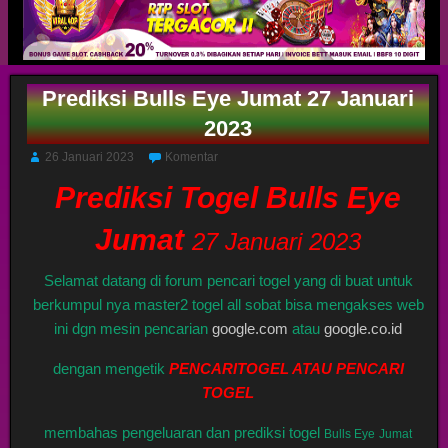
Prediksi Bulls Eye Jumat 27 Januari
2023
26 Januari 2023
Komentar
Prediksi Togel Bulls Eye
Jumat
27 Januari 2023
Selamat datang di forum pencari togel yang di buat untuk
berkumpul nya master2 togel all sobat bisa mengakses web
ini dgn mesin pencarian
google.com
atau
google.co.id
dengan mengetik
PENCARITOGEL ATAU PENCARI
TOGEL
membahas pengeluaran dan prediksi togel
Bulls Eye
Jumat