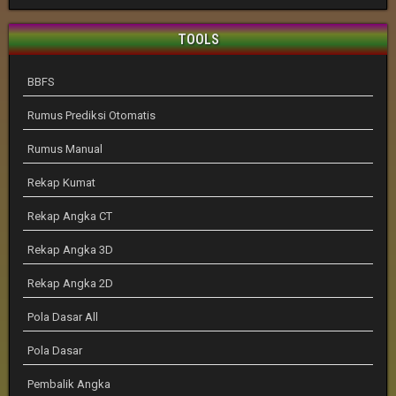
TOOLS
BBFS
Rumus Prediksi Otomatis
Rumus Manual
Rekap Kumat
Rekap Angka CT
Rekap Angka 3D
Rekap Angka 2D
Pola Dasar All
Pola Dasar
Pembalik Angka