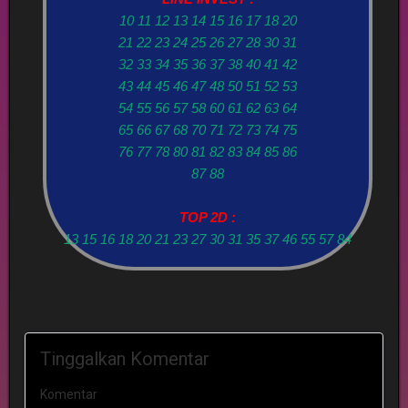
10 11 12 13 14 15 16 17 18 20
21 22 23 24 25 26 27 28 30 31
32 33 34 35 36 37 38 40 41 42
43 44 45 46 47 48 50 51 52 53
54 55 56 57 58 60 61 62 63 64
65 66 67 68 70 71 72 73 74 75
76 77 78 80 81 82 83 84 85 86
87 88
TOP 2D :
13 15 16 18 20 21 23 27 30 31 35 37 46 55 57 84
Tinggalkan Komentar
Komentar