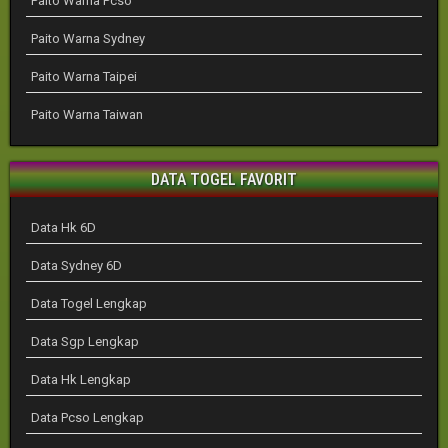
Paito Warna Pcso
Paito Warna Sydney
Paito Warna Taipei
Paito Warna Taiwan
DATA TOGEL FAVORIT
Data Hk 6D
Data Sydney 6D
Data Togel Lengkap
Data Sgp Lengkap
Data Hk Lengkap
Data Pcso Lengkap