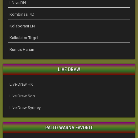
LN vs DN
Kombinasi 4D
Kolaborasi LN
Kalkulator Togel
Rumus Harian
LIVE DRAW
Live Draw HK
Live Draw Sgp
Live Draw Sydney
PAITO WARNA FAVORIT