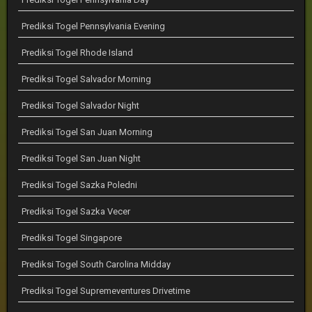
Prediksi Togel Pennsylvania Evening
Prediksi Togel Rhode Island
Prediksi Togel Salvador Morning
Prediksi Togel Salvador Night
Prediksi Togel San Juan Morning
Prediksi Togel San Juan Night
Prediksi Togel Sazka Poledni
Prediksi Togel Sazka Vecer
Prediksi Togel Singapore
Prediksi Togel South Carolina Midday
Prediksi Togel Supremeventures Drivetime