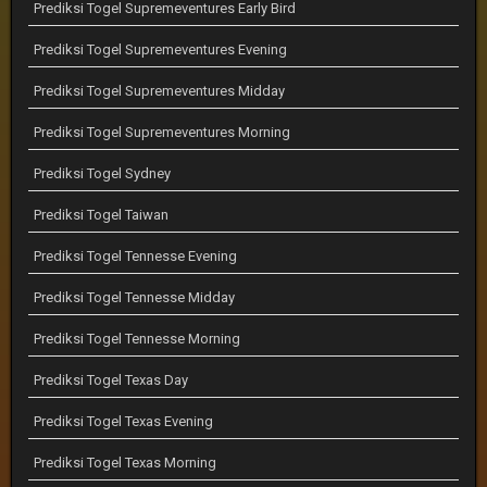
Prediksi Togel Supremeventures Early Bird
Prediksi Togel Supremeventures Evening
Prediksi Togel Supremeventures Midday
Prediksi Togel Supremeventures Morning
Prediksi Togel Sydney
Prediksi Togel Taiwan
Prediksi Togel Tennesse Evening
Prediksi Togel Tennesse Midday
Prediksi Togel Tennesse Morning
Prediksi Togel Texas Day
Prediksi Togel Texas Evening
Prediksi Togel Texas Morning