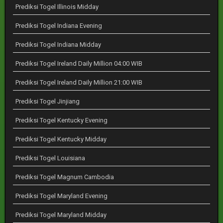
Prediksi Togel Illinois Midday
Prediksi Togel Indiana Evening
Prediksi Togel Indiana Midday
Prediksi Togel Ireland Daily Million 04:00 WIB
Prediksi Togel Ireland Daily Million 21:00 WIB
Prediksi Togel Jinjiang
Prediksi Togel Kentucky Evening
Prediksi Togel Kentucky Midday
Prediksi Togel Louisiana
Prediksi Togel Magnum Cambodia
Prediksi Togel Maryland Evening
Prediksi Togel Maryland Midday