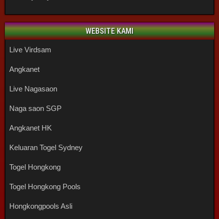
WEBSITE KAMI
Live Virdsam
Angkanet
Live Nagasaon
Naga saon SGP
Angkanet HK
Keluaran Togel Sydney
Togel Hongkong
Togel Hongkong Pools
Hongkongpools Asli