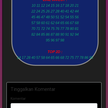
10 11 12 14 15 16 17 18 20 21
22 24 25 26 27 28 40 41 42 44
45 46 47 48 50 51 52 54 55 56
57 58 60 61 62 64 65 66 67 68
70 71 72 74 75 76 77 78 80 81
82 84 85 86 87 88 90 91 92 94
95 96 97 98
TOP 2D :
14 17 28 40 57 58 64 65 66 68 72 75 77 78 86 95
Tinggalkan Komentar
Komentar