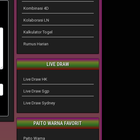
Kombinasi 4D
Kolaborasi LN
Kalkulator Togel
Rumus Harian
LIVE DRAW
Live Draw HK
Live Draw Sgp
Live Draw Sydney
PAITO WARNA FAVORIT
Paito Warna