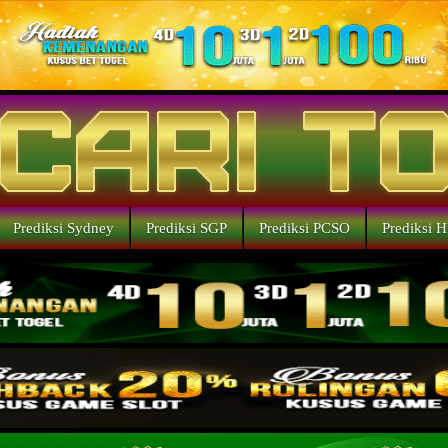
Prediksi Sydney
Prediksi SGP
Prediksi PCSO
Prediksi 