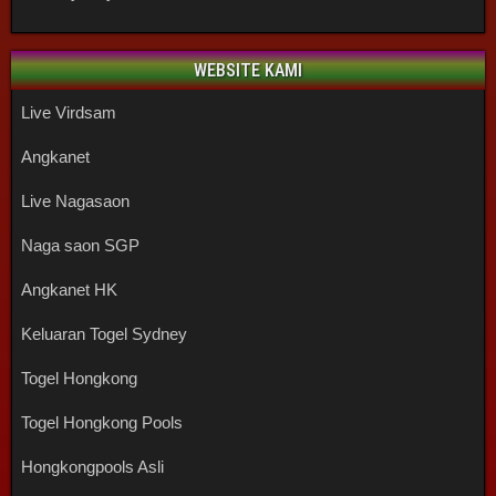
WEBSITE KAMI
Live Virdsam
Angkanet
Live Nagasaon
Naga saon SGP
Angkanet HK
Keluaran Togel Sydney
Togel Hongkong
Togel Hongkong Pools
Hongkongpools Asli