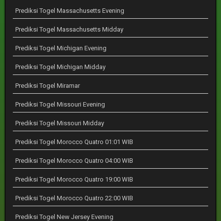
Prediksi Togel Massachusetts Evening
Prediksi Togel Massachusetts Midday
Prediksi Togel Michigan Evening
Prediksi Togel Michigan Midday
Prediksi Togel Miramar
Prediksi Togel Missouri Evening
Prediksi Togel Missouri Midday
Prediksi Togel Morocco Quatro 01:01 WIB
Prediksi Togel Morocco Quatro 04:00 WIB
Prediksi Togel Morocco Quatro 19:00 WIB
Prediksi Togel Morocco Quatro 22:00 WIB
Prediksi Togel New Jersey Evening