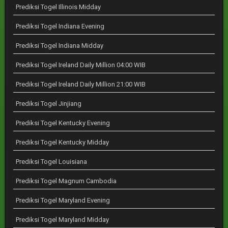
Prediksi Togel Illinois Midday
Prediksi Togel Indiana Evening
Prediksi Togel Indiana Midday
Prediksi Togel Ireland Daily Million 04:00 WIB
Prediksi Togel Ireland Daily Million 21:00 WIB
Prediksi Togel Jinjiang
Prediksi Togel Kentucky Evening
Prediksi Togel Kentucky Midday
Prediksi Togel Louisiana
Prediksi Togel Magnum Cambodia
Prediksi Togel Maryland Evening
Prediksi Togel Maryland Midday