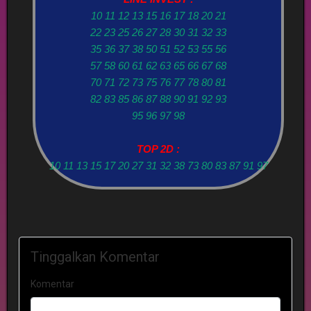
10 11 12 13 15 16 17 18 20 21
22 23 25 26 27 28 30 31 32 33
35 36 37 38 50 51 52 53 55 56
57 58 60 61 62 63 65 66 67 68
70 71 72 73 75 76 77 78 80 81
82 83 85 86 87 88 90 91 92 93
95 96 97 98
TOP 2D :
10 11 13 15 17 20 27 31 32 38 73 80 83 87 91 97
Tinggalkan Komentar
Komentar