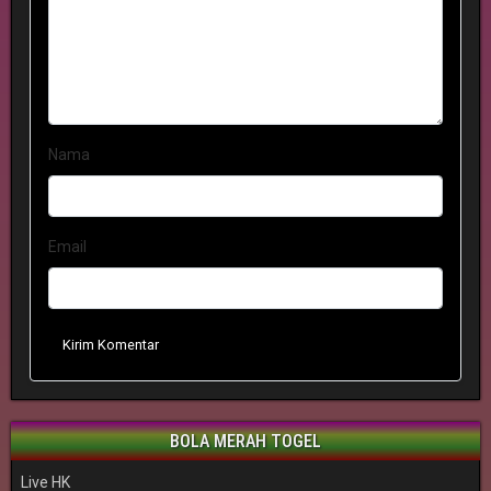
Nama
Email
Kirim Komentar
BOLA MERAH TOGEL
Live HK