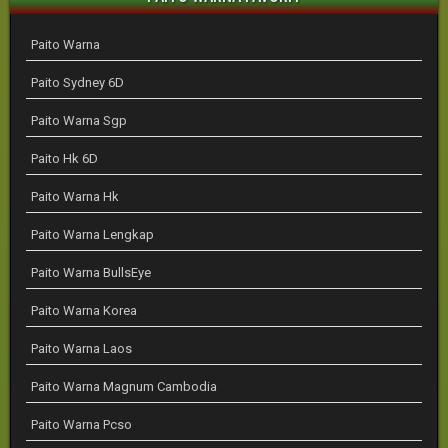
Paito Warna
Paito Sydney 6D
Paito Warna Sgp
Paito Hk 6D
Paito Warna Hk
Paito Warna Lengkap
Paito Warna BullsEye
Paito Warna Korea
Paito Warna Laos
Paito Warna Magnum Cambodia
Paito Warna Pcso