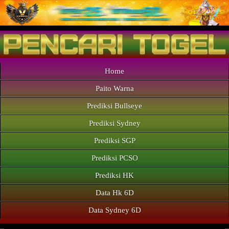
Home
Paito Warna
Prediksi Bullseye
Prediksi Sydney
Prediksi SGP
Prediksi PCSO
Prediksi HK
Data Hk 6D
Data Sydney 6D