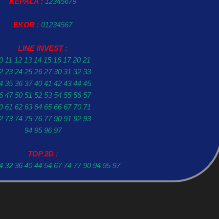
KEPALA :
12345679
EKOR :
01234567
LINE INVEST :
0 11 12 13 14 15 16 17 20 21
2 23 24 25 26 27 30 31 32 33
4 35 36 37 40 41 42 43 44 45
6 47 50 51 52 53 54 55 56 57
0 61 62 63 64 65 66 67 70 71
2 73 74 75 76 77 90 91 92 93
94 95 96 97
TOP 2D :
4 32 36 40 44 54 67 74 77 90 94 95 97