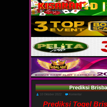
Prediksi Brisb
10 Oktober 2022
Komentar
Prediksi Togel Br