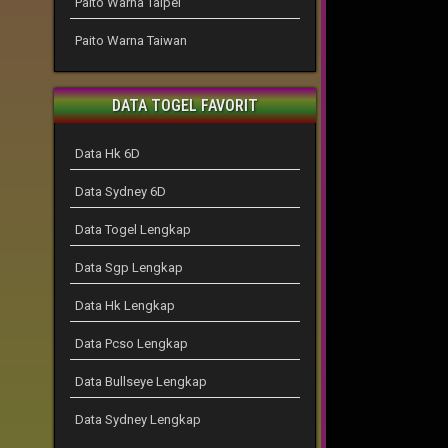
Paito Warna Taipei
Paito Warna Taiwan
DATA TOGEL FAVORIT
Data Hk 6D
Data Sydney 6D
Data Togel Lengkap
Data Sgp Lengkap
Data Hk Lengkap
Data Pcso Lengkap
Data Bullseye Lengkap
Data Sydney Lengkap