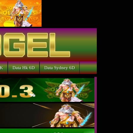
HK
Data Hk 6D
Data Sydney 6D