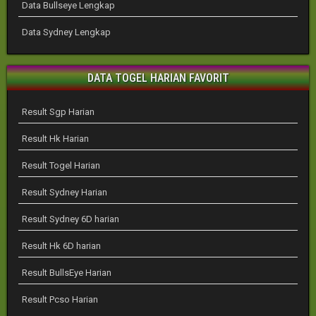
Data Bullseye Lengkap
Data Sydney Lengkap
DATA TOGEL HARIAN FAVORIT
Result Sgp Harian
Result Hk Harian
Result Togel Harian
Result Sydney Harian
Result Sydney 6D harian
Result Hk 6D harian
Result BullsEye Harian
Result Pcso Harian