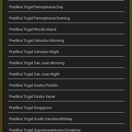
Prediksi Togel Pennsylvania Day
Prediksi Togel Pennsylvania Evening
Prediksi Togel Rhode Island
Prediksi Togel Salvador Morning
Prediksi Togel Salvador Night
Prediksi Togel San Juan Morning
Prediksi Togel San Juan Night
Prediksi Togel Sazka Poledni
Prediksi Togel Sazka Vecer
Prediksi Togel Singapore
Prediksi Togel South Carolina Midday
Prediksi Togel Supremeventures Drivetime