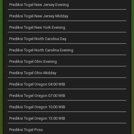
Prediksi Togel New Jersey Evening
Prediksi Togel New Jersey Midday
Prediksi Togel New York Evening
Prediksi Togel North Carolina Day
Prediksi Togel North Carolina Evening
Prediksi Togel Ohio Evening
Prediksi Togel Ohio Midday
Prediksi Togel Oregon 04:00 WIB
Prediksi Togel Oregon 07:00 WIB
Prediksi Togel Oregon 10:00 WIB
Prediksi Togel Oregon 13:00 WIB
Prediksi Togel Pcso