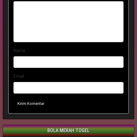
Nama
Email
Kirim Komentar
BOLA MERAH TOGEL