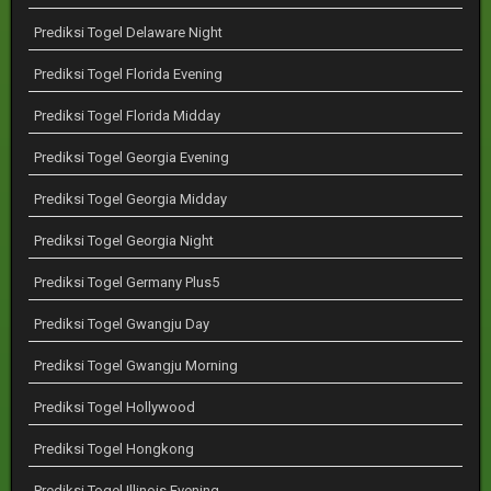
Prediksi Togel Delaware Night
Prediksi Togel Florida Evening
Prediksi Togel Florida Midday
Prediksi Togel Georgia Evening
Prediksi Togel Georgia Midday
Prediksi Togel Georgia Night
Prediksi Togel Germany Plus5
Prediksi Togel Gwangju Day
Prediksi Togel Gwangju Morning
Prediksi Togel Hollywood
Prediksi Togel Hongkong
Prediksi Togel Illinois Evening