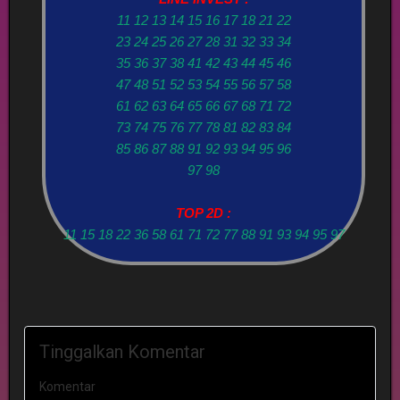
11 12 13 14 15 16 17 18 21 22
23 24 25 26 27 28 31 32 33 34
35 36 37 38 41 42 43 44 45 46
47 48 51 52 53 54 55 56 57 58
61 62 63 64 65 66 67 68 71 72
73 74 75 76 77 78 81 82 83 84
85 86 87 88 91 92 93 94 95 96
97 98
TOP 2D :
11 15 18 22 36 58 61 71 72 77 88 91 93 94 95 97
Tinggalkan Komentar
Komentar