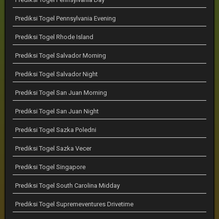
Prediksi Togel Pennsylvania Evening
Prediksi Togel Rhode Island
Prediksi Togel Salvador Morning
Prediksi Togel Salvador Night
Prediksi Togel San Juan Morning
Prediksi Togel San Juan Night
Prediksi Togel Sazka Poledni
Prediksi Togel Sazka Vecer
Prediksi Togel Singapore
Prediksi Togel South Carolina Midday
Prediksi Togel Supremeventures Drivetime