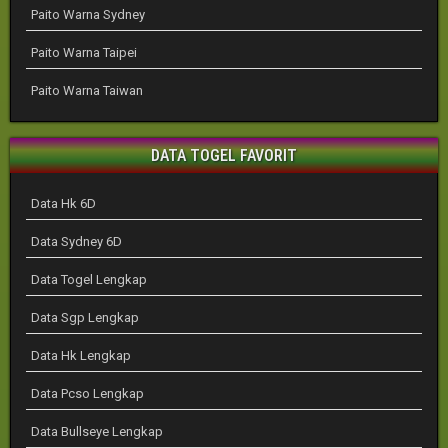
Paito Warna Sydney
Paito Warna Taipei
Paito Warna Taiwan
DATA TOGEL FAVORIT
Data Hk 6D
Data Sydney 6D
Data Togel Lengkap
Data Sgp Lengkap
Data Hk Lengkap
Data Pcso Lengkap
Data Bullseye Lengkap