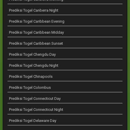
Prediksi Togel Canberra Night
Prediksi Togel Caribbean Evening
Prediksi Togel Caribbean Midday
Prediksi Togel Caribbean Sunset
Prediksi Togel Chengdu Day
Prediksi Togel Chengdu Night
Prediksi Togel Chinapools
Prediksi Togel Colombus
Prediksi Togel Connecticut Day
Prediksi Togel Connecticut Night
Prediksi Togel Delaware Day