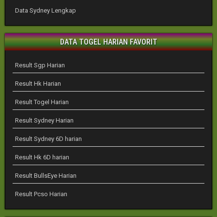
Data Sydney Lengkap
DATA TOGEL HARIAN FAVORIT
Result Sgp Harian
Result Hk Harian
Result Togel Harian
Result Sydney Harian
Result Sydney 6D harian
Result Hk 6D harian
Result BullsEye Harian
Result Pcso Harian