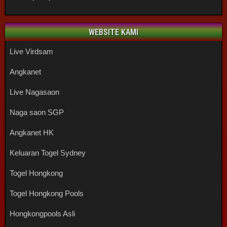
WEBSITE KAMI
Live Virdsam
Angkanet
Live Nagasaon
Naga saon SGP
Angkanet HK
Keluaran Togel Sydney
Togel Hongkong
Togel Hongkong Pools
Hongkongpools Asli