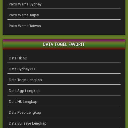
Paito Warna Sydney
Paito Warna Taipei
Paito Warna Taiwan
DATA TOGEL FAVORIT
Data Hk 6D
Data Sydney 6D
Data Togel Lengkap
Data Sgp Lengkap
Data Hk Lengkap
Data Pcso Lengkap
Data Bullseye Lengkap