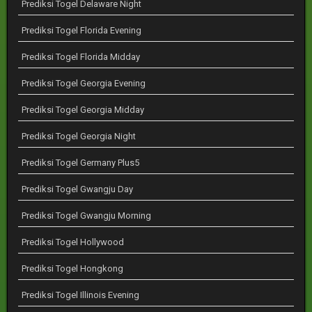
Prediksi Togel Delaware Night
Prediksi Togel Florida Evening
Prediksi Togel Florida Midday
Prediksi Togel Georgia Evening
Prediksi Togel Georgia Midday
Prediksi Togel Georgia Night
Prediksi Togel Germany Plus5
Prediksi Togel Gwangju Day
Prediksi Togel Gwangju Morning
Prediksi Togel Hollywood
Prediksi Togel Hongkong
Prediksi Togel Illinois Evening