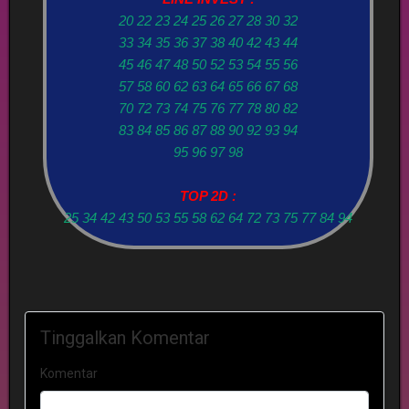
20 22 23 24 25 26 27 28 30 32
33 34 35 36 37 38 40 42 43 44
45 46 47 48 50 52 53 54 55 56
57 58 60 62 63 64 65 66 67 68
70 72 73 74 75 76 77 78 80 82
83 84 85 86 87 88 90 92 93 94
95 96 97 98
TOP 2D :
25 34 42 43 50 53 55 58 62 64 72 73 75 77 84 94
Tinggalkan Komentar
Komentar