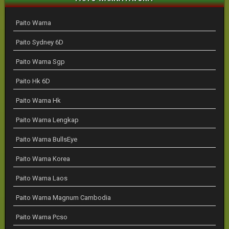
Paito Warna
Paito Sydney 6D
Paito Warna Sgp
Paito Hk 6D
Paito Warna Hk
Paito Warna Lengkap
Paito Warna BullsEye
Paito Warna Korea
Paito Warna Laos
Paito Warna Magnum Cambodia
Paito Warna Pcso