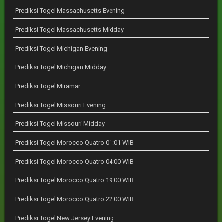
Prediksi Togel Massachusetts Evening
Prediksi Togel Massachusetts Midday
Prediksi Togel Michigan Evening
Prediksi Togel Michigan Midday
Prediksi Togel Miramar
Prediksi Togel Missouri Evening
Prediksi Togel Missouri Midday
Prediksi Togel Morocco Quatro 01:01 WIB
Prediksi Togel Morocco Quatro 04:00 WIB
Prediksi Togel Morocco Quatro 19:00 WIB
Prediksi Togel Morocco Quatro 22:00 WIB
Prediksi Togel New Jersey Evening