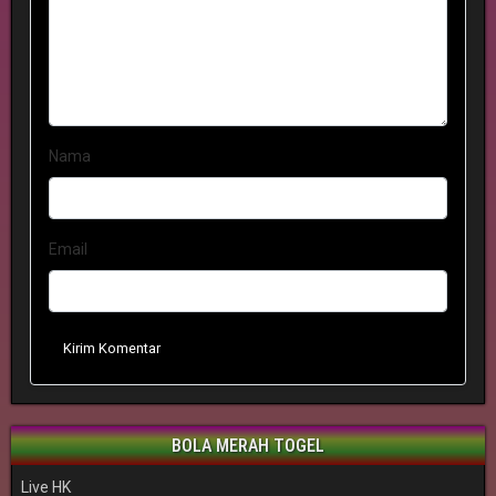
Nama
Email
Kirim Komentar
BOLA MERAH TOGEL
Live HK