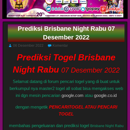
Prediksi Brisbane Night Rabu 07
Desember 2022
06 Desember 2022
Komentar
Prediksi Togel Brisbane
Night Rabu
07 Desember 2022
Selamat datang di forum pencari togel yang di buat untuk
berkumpul nya master2 togel all sobat bisa mengakses web
ini dgn mesin pencarian
google.com
atau
google.co.id
dengan mengetik
PENCARITOGEL ATAU PENCARI
TOGEL
membahas pengeluaran dan prediksi togel
Brisbane Night
Rabu