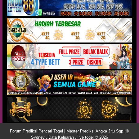
Forum Prediksi Pencari Togel | Master Prediksi Angka Jitu Sgp Hk
Sydney , Data Keluaran , live togel © 2026