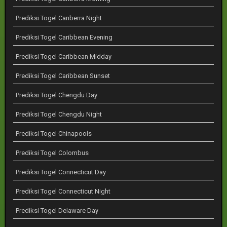
Prediksi Togel Canberra Night
Prediksi Togel Caribbean Evening
Prediksi Togel Caribbean Midday
Prediksi Togel Caribbean Sunset
Prediksi Togel Chengdu Day
Prediksi Togel Chengdu Night
Prediksi Togel Chinapools
Prediksi Togel Colombus
Prediksi Togel Connecticut Day
Prediksi Togel Connecticut Night
Prediksi Togel Delaware Day