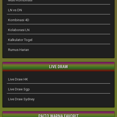
Multi Kombinasi
LN vs DN
Kombinasi 4D
Kolaborasi LN
Kalkulator Togel
Rumus Harian
LIVE DRAW
Live Draw HK
Live Draw Sgp
Live Draw Sydney
PAITO WARNA FAVORIT