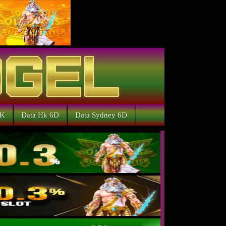
HK
Data Hk 6D
Data Sydney 6D