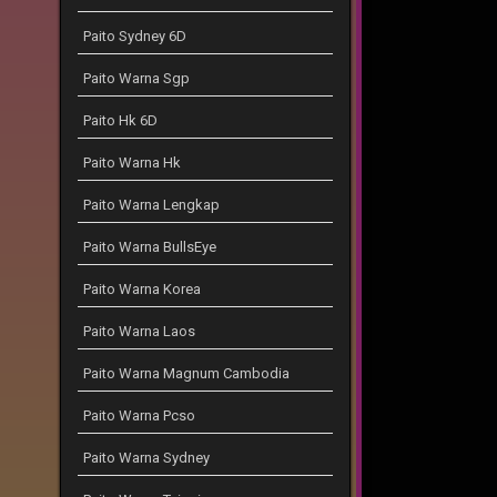
Paito Sydney 6D
Paito Warna Sgp
Paito Hk 6D
Paito Warna Hk
Paito Warna Lengkap
Paito Warna BullsEye
Paito Warna Korea
Paito Warna Laos
Paito Warna Magnum Cambodia
Paito Warna Pcso
Paito Warna Sydney