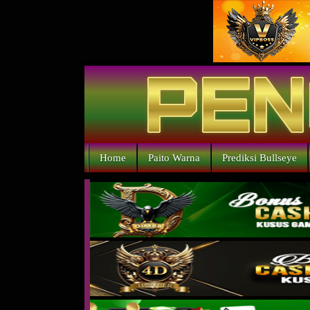
Home
Paito Warna
Prediksi Bullseye