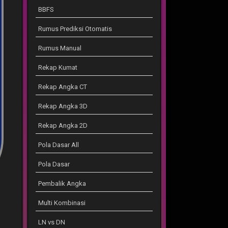
BBFS
Rumus Prediksi Otomatis
Rumus Manual
Rekap Kumat
Rekap Angka CT
Rekap Angka 3D
Rekap Angka 2D
Pola Dasar All
Pola Dasar
Pembalik Angka
Multi Kombinasi
LN vs DN