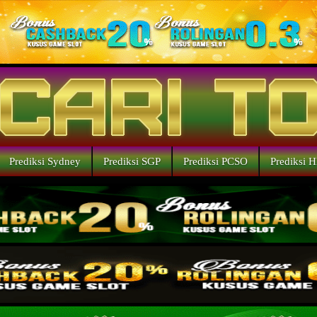
Prediksi Sydney
Prediksi SGP
Prediksi PCSO
Prediksi 