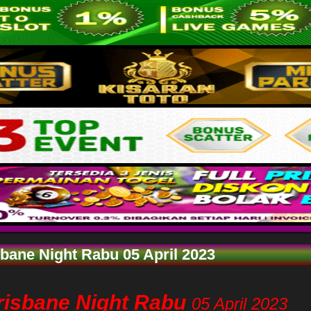
sbane Night Rabu 05 April 2023
Brisbane Night Rabu
05 April 2023