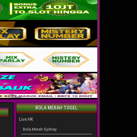
BOLA MERAH TOGEL
Live HK
Bola Merah Sydney