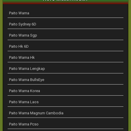
Paito Warna
Paito Sydney 6D
Paito Warna Sgp
Paito Hk 6D
Paito Warna Hk
Paito Warna Lengkap
Paito Warna BullsEye
Paito Warna Korea
Paito Warna Laos
Paito Warna Magnum Cambodia
Paito Warna Pcso