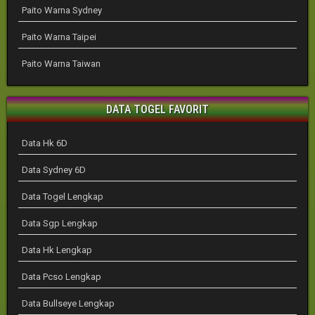
Paito Warna Sydney
Paito Warna Taipei
Paito Warna Taiwan
DATA TOGEL FAVORIT
Data Hk 6D
Data Sydney 6D
Data Togel Lengkap
Data Sgp Lengkap
Data Hk Lengkap
Data Pcso Lengkap
Data Bullseye Lengkap