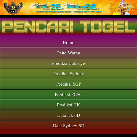
Home
Paito Warna
Prediksi Bullseye
Prediksi Sydney
Prediksi SGP
Prediksi PCSO
Prediksi HK
Data Hk 6D
Data Sydney 6D