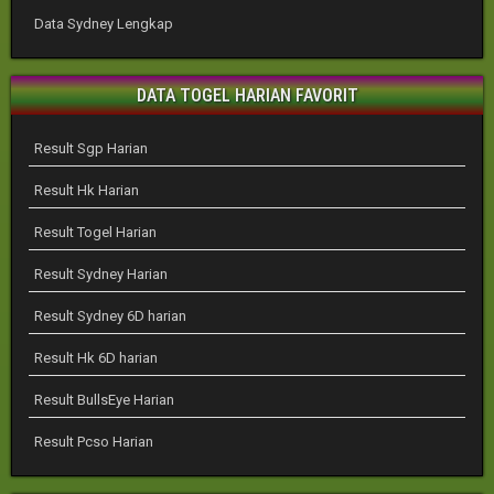
Data Sydney Lengkap
DATA TOGEL HARIAN FAVORIT
Result Sgp Harian
Result Hk Harian
Result Togel Harian
Result Sydney Harian
Result Sydney 6D harian
Result Hk 6D harian
Result BullsEye Harian
Result Pcso Harian