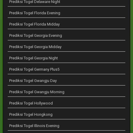
Prediksi Togel Delaware Night
Prediksi Togel Florida Evening
Prediksi Togel Florida Midday
Prediksi Togel Georgia Evening
Prediksi Togel Georgia Midday
Prediksi Togel Georgia Night
Prediksi Togel Germany Plus5
Prediksi Togel Gwangju Day
Prediksi Togel Gwangju Morning
Prediksi Togel Hollywood
Prediksi Togel Hongkong
Prediksi Togel Illinois Evening