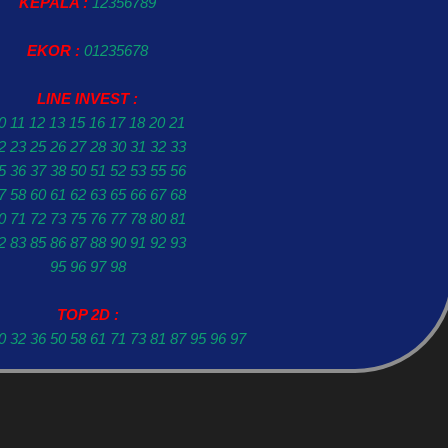
KEPALA :
12356789
EKOR :
01235678
LINE INVEST :
0 11 12 13 15 16 17 18 20 21
2 23 25 26 27 28 30 31 32 33
5 36 37 38 50 51 52 53 55 56
7 58 60 61 62 63 65 66 67 68
0 71 72 73 75 76 77 78 80 81
2 83 85 86 87 88 90 91 92 93
95 96 97 98
TOP 2D :
0 32 36 50 58 61 71 73 81 87 95 96 97