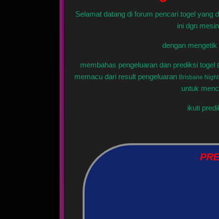
Selamat datang di forum pencari togel yang 
ini dgn mesi
dengan mengeti
membahas pengeluaran dan prediksi togel
memacu dari result pengeluaran
Brisbane Night
untuk menca
ikuti pred
PRE