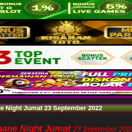
ne Night Jumat 23 September 2022
sbane Night Jumat
23 September 202