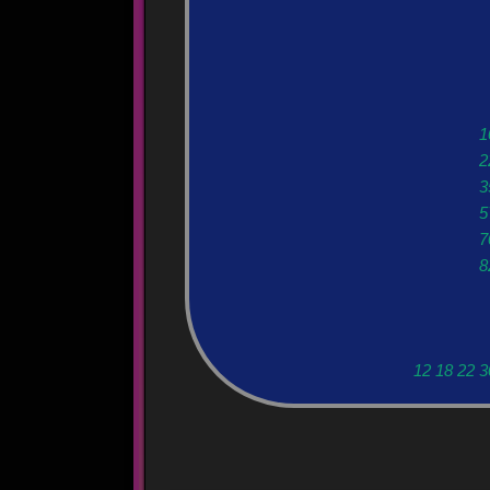
1
2
3
5
7
8
12 18 22 3