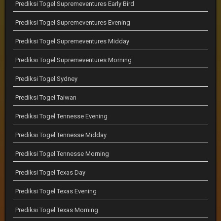
Prediksi Togel Supremeventures Early Bird
Prediksi Togel Supremeventures Evening
Prediksi Togel Supremeventures Midday
Prediksi Togel Supremeventures Morning
Prediksi Togel Sydney
Prediksi Togel Taiwan
Prediksi Togel Tennesse Evening
Prediksi Togel Tennesse Midday
Prediksi Togel Tennesse Morning
Prediksi Togel Texas Day
Prediksi Togel Texas Evening
Prediksi Togel Texas Morning