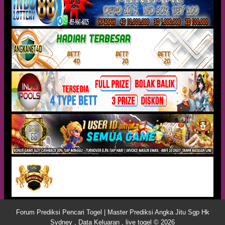
Forum Prediksi Pencari Togel | Master Prediksi Angka Jitu Sgp Hk
Sydney , Data Keluaran , live togel © 2026