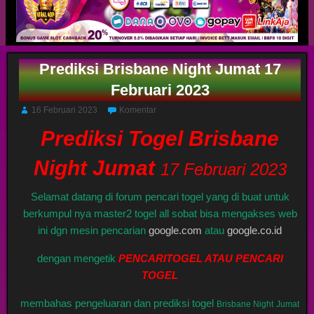
Prediksi Brisbane Night Jumat 17
Februari 2023
16 Februari 2023
Komentar
Prediksi Togel Brisbane
Night Jumat
17 Februari 2023
Selamat datang di forum pencari togel yang di buat untuk
berkumpul nya master2 togel all sobat bisa mengakses web
ini dgn mesin pencarian
google.com
atau
google.co.id
dengan mengetik
PENCARITOGEL ATAU PENCARI
TOGEL
membahas pengeluaran dan prediksi togel
Brisbane Night
Jumat