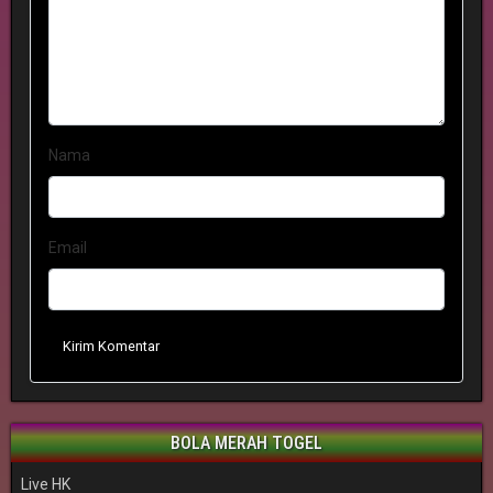
Nama
Email
Kirim Komentar
BOLA MERAH TOGEL
Live HK