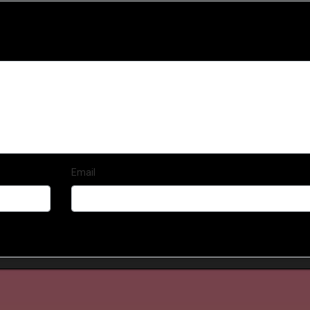
Email