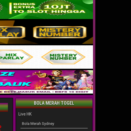
BOLA MERAH TOGEL
Live HK
Bola Merah Sydney
2