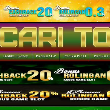
Prediksi Sydney
Prediksi SGP
Prediksi PCSO
Prediksi 