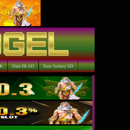
HK
Data Hk 6D
Data Sydney 6D