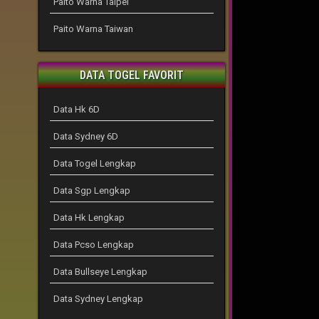
Paito Warna Taipei
Paito Warna Taiwan
DATA TOGEL FAVORIT
Data Hk 6D
Data Sydney 6D
Data Togel Lengkap
Data Sgp Lengkap
Data Hk Lengkap
Data Pcso Lengkap
Data Bullseye Lengkap
Data Sydney Lengkap