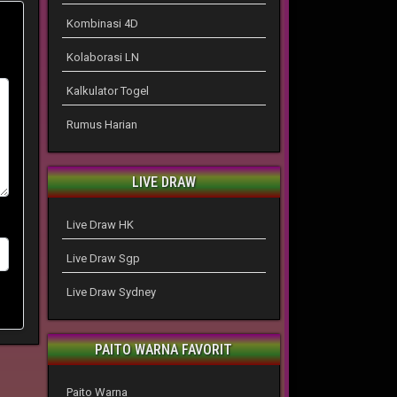
Kombinasi 4D
Kolaborasi LN
Kalkulator Togel
Rumus Harian
LIVE DRAW
Live Draw HK
Live Draw Sgp
Live Draw Sydney
PAITO WARNA FAVORIT
Paito Warna