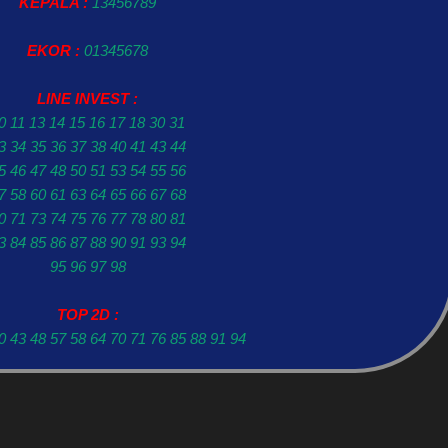
KEPALA :
13456789
EKOR :
01345678
LINE INVEST :
0 11 13 14 15 16 17 18 30 31
3 34 35 36 37 38 40 41 43 44
5 46 47 48 50 51 53 54 55 56
7 58 60 61 63 64 65 66 67 68
0 71 73 74 75 76 77 78 80 81
3 84 85 86 87 88 90 91 93 94
95 96 97 98
TOP 2D :
0 43 48 57 58 64 70 71 76 85 88 91 94