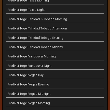
Prediksi Togel Texas Morning
Prediksi Togel Texas Night
Prediksi Togel Trinidad & Tobago Morning
Prediksi Togel Trinidad Tobago Afternoon
Prediksi Togel Trinidad Tobago Evening
Prediksi Togel Trinidad Tobago Midday
Prediksi Togel Vancouver Morning
Prediksi Togel Vancouver Night
Prediksi Togel Vegas Day
Prediksi Togel Vegas Evening
Prediksi Togel Vegas Midnight
Prediksi Togel Vegas Morning