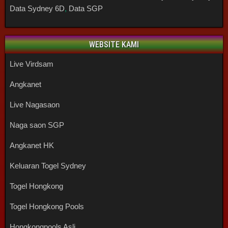
Data Sydney 6D
,
Data SGP
WEBSITE KAMI
Live Virdsam
Angkanet
Live Nagasaon
Naga saon SGP
Angkanet HK
Keluaran Togel Sydney
Togel Hongkong
Togel Hongkong Pools
Hongkongpools Asli