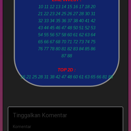
10 11 12 13 14 15 16 17 18 20
21 22 23 24 25 26 27 28 30 31
32 33 34 35 36 37 38 40 41 42
43 44 45 46 47 48 50 51 52 53
54 55 56 57 58 60 61 62 63 64
65 66 67 68 70 71 72 73 74 75
76 77 78 80 81 82 83 84 85 86
87 88
TOP 2D :
16 21 25 28 31 38 42 47 48 60 61 63 65 66 81 88
Tinggalkan Komentar
Komentar