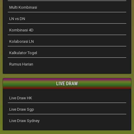
Multi Kombinasi
LN vs DN
Kombinasi 4D
Kolaborasi LN
Kalkulator Togel
Rumus Harian
LIVE DRAW
Live Draw HK
Live Draw Sgp
Live Draw Sydney