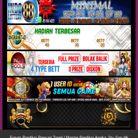
Forum Prediksi Pencari Togel | Master Prediksi Angka Jitu Sgp Hk