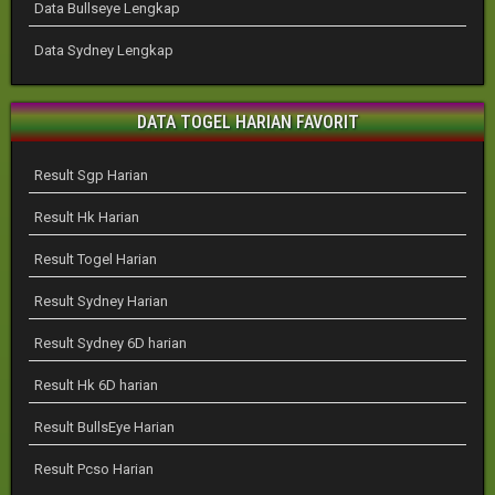
Data Bullseye Lengkap
Data Sydney Lengkap
DATA TOGEL HARIAN FAVORIT
Result Sgp Harian
Result Hk Harian
Result Togel Harian
Result Sydney Harian
Result Sydney 6D harian
Result Hk 6D harian
Result BullsEye Harian
Result Pcso Harian