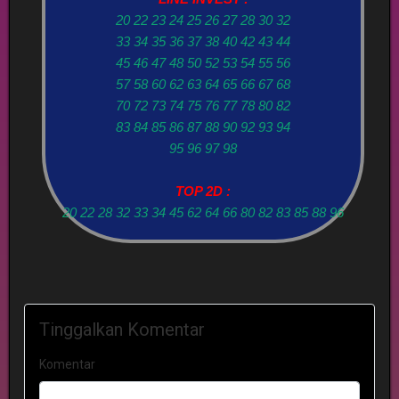
20 22 23 24 25 26 27 28 30 32
33 34 35 36 37 38 40 42 43 44
45 46 47 48 50 52 53 54 55 56
57 58 60 62 63 64 65 66 67 68
70 72 73 74 75 76 77 78 80 82
83 84 85 86 87 88 90 92 93 94
95 96 97 98
TOP 2D :
20 22 28 32 33 34 45 62 64 66 80 82 83 85 88 96
Tinggalkan Komentar
Komentar