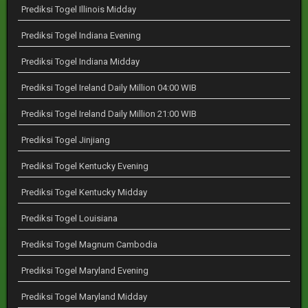
Prediksi Togel Illinois Midday
Prediksi Togel Indiana Evening
Prediksi Togel Indiana Midday
Prediksi Togel Ireland Daily Million 04:00 WIB
Prediksi Togel Ireland Daily Million 21:00 WIB
Prediksi Togel Jinjiang
Prediksi Togel Kentucky Evening
Prediksi Togel Kentucky Midday
Prediksi Togel Louisiana
Prediksi Togel Magnum Cambodia
Prediksi Togel Maryland Evening
Prediksi Togel Maryland Midday