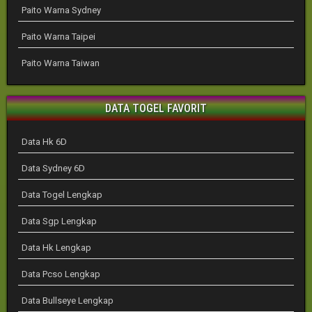
Paito Warna Sydney
Paito Warna Taipei
Paito Warna Taiwan
DATA TOGEL FAVORIT
Data Hk 6D
Data Sydney 6D
Data Togel Lengkap
Data Sgp Lengkap
Data Hk Lengkap
Data Pcso Lengkap
Data Bullseye Lengkap