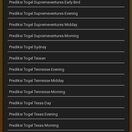
Prediksi Togel Supremeventures Early Bird
Prediksi Togel Supremeventures Evening
Prediksi Togel Supremeventures Midday
Prediksi Togel Supremeventures Morning
Prediksi Togel Sydney
Prediksi Togel Taiwan
Prediksi Togel Tennesse Evening
Prediksi Togel Tennesse Midday
Prediksi Togel Tennesse Morning
Prediksi Togel Texas Day
Prediksi Togel Texas Evening
Prediksi Togel Texas Morning