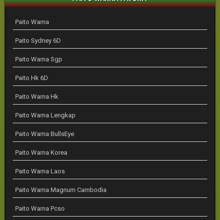
Paito Warna
Paito Sydney 6D
Paito Warna Sgp
Paito Hk 6D
Paito Warna Hk
Paito Warna Lengkap
Paito Warna BullsEye
Paito Warna Korea
Paito Warna Laos
Paito Warna Magnum Cambodia
Paito Warna Pcso