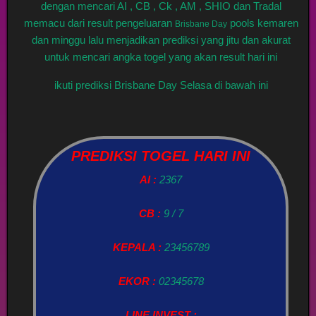
dengan mencari AI , CB , Ck , AM , SHIO dan Tradal
memacu dari result pengeluaran
pools kemaren
Brisbane Day
dan minggu lalu menjadikan prediksi yang jitu dan akurat
untuk mencari angka togel yang akan result hari ini
ikuti prediksi Brisbane Day Selasa di bawah ini
PREDIKSI TOGEL HARI INI
AI :
2367
CB :
9 / 7
KEPALA :
23456789
EKOR :
02345678
LINE INVEST :