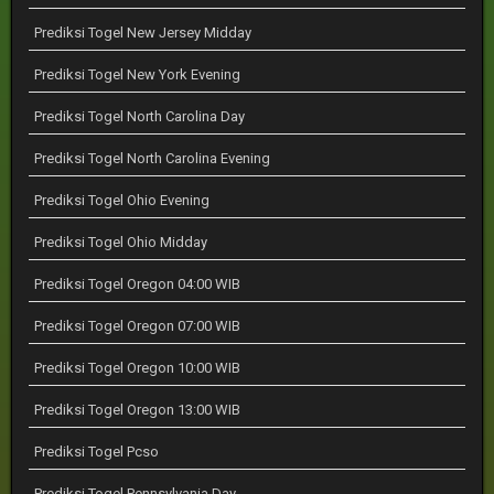
Prediksi Togel New Jersey Midday
Prediksi Togel New York Evening
Prediksi Togel North Carolina Day
Prediksi Togel North Carolina Evening
Prediksi Togel Ohio Evening
Prediksi Togel Ohio Midday
Prediksi Togel Oregon 04:00 WIB
Prediksi Togel Oregon 07:00 WIB
Prediksi Togel Oregon 10:00 WIB
Prediksi Togel Oregon 13:00 WIB
Prediksi Togel Pcso
Prediksi Togel Pennsylvania Day