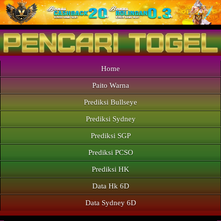
Home
Paito Warna
Prediksi Bullseye
Prediksi Sydney
Prediksi SGP
Prediksi PCSO
Prediksi HK
Data Hk 6D
Data Sydney 6D