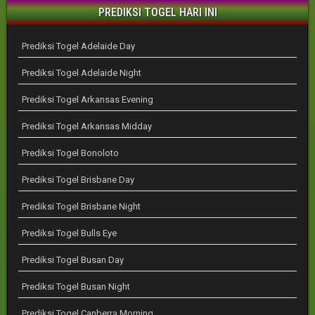
PREDIKSI TOGEL HARI INI
Prediksi Togel Adelaide Day
Prediksi Togel Adelaide Night
Prediksi Togel Arkansas Evening
Prediksi Togel Arkansas Midday
Prediksi Togel Bonoloto
Prediksi Togel Brisbane Day
Prediksi Togel Brisbane Night
Prediksi Togel Bulls Eye
Prediksi Togel Busan Day
Prediksi Togel Busan Night
Prediksi Togel Canberra Morning