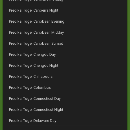
Prediksi Togel Canberra Night
Prediksi Togel Caribbean Evening
Prediksi Togel Caribbean Midday
Prediksi Togel Caribbean Sunset
Prediksi Togel Chengdu Day
Prediksi Togel Chengdu Night
Prediksi Togel Chinapools
Prediksi Togel Colombus
Prediksi Togel Connecticut Day
Prediksi Togel Connecticut Night
Prediksi Togel Delaware Day