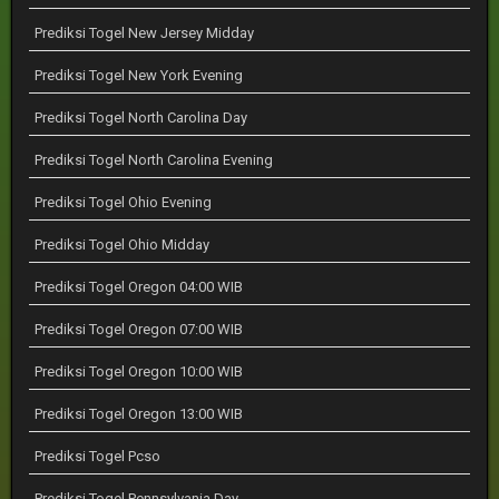
Prediksi Togel New Jersey Midday
Prediksi Togel New York Evening
Prediksi Togel North Carolina Day
Prediksi Togel North Carolina Evening
Prediksi Togel Ohio Evening
Prediksi Togel Ohio Midday
Prediksi Togel Oregon 04:00 WIB
Prediksi Togel Oregon 07:00 WIB
Prediksi Togel Oregon 10:00 WIB
Prediksi Togel Oregon 13:00 WIB
Prediksi Togel Pcso
Prediksi Togel Pennsylvania Day