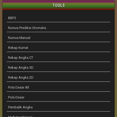
TOOLS
BBFS
Rumus Prediksi Otomatis
Rumus Manual
Rekap Kumat
Rekap Angka CT
Rekap Angka 3D
Rekap Angka 2D
Pola Dasar All
Pola Dasar
Pembalik Angka