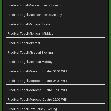
Prediksi Togel Massachusetts Evening
Prediksi Togel Massachusetts Midday
Prediksi Togel Michigan Evening
Prediksi Togel Michigan Midday
Prediksi Togel Miramar
Prediksi Togel Missouri Evening
Prediksi Togel Missouri Midday
Prediksi Togel Morocco Quatro 01:01 WIB
Prediksi Togel Morocco Quatro 04:00 WIB
Prediksi Togel Morocco Quatro 19:00 WIB
Prediksi Togel Morocco Quatro 22:00 WIB
Prediksi Togel New Jersey Evening