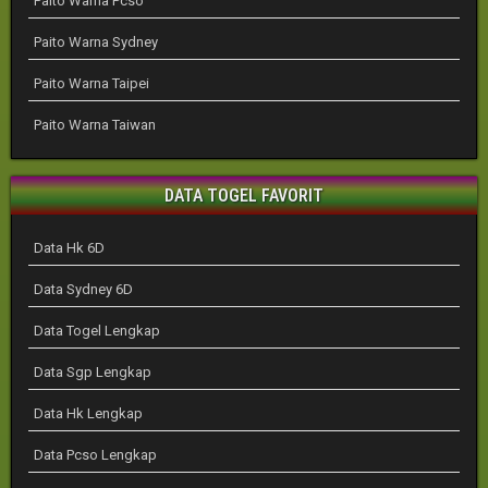
Paito Warna Pcso
Paito Warna Sydney
Paito Warna Taipei
Paito Warna Taiwan
DATA TOGEL FAVORIT
Data Hk 6D
Data Sydney 6D
Data Togel Lengkap
Data Sgp Lengkap
Data Hk Lengkap
Data Pcso Lengkap