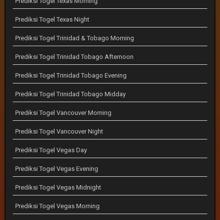
Prediksi Togel Texas Morning
Prediksi Togel Texas Night
Prediksi Togel Trinidad & Tobago Morning
Prediksi Togel Trinidad Tobago Afternoon
Prediksi Togel Trinidad Tobago Evening
Prediksi Togel Trinidad Tobago Midday
Prediksi Togel Vancouver Morning
Prediksi Togel Vancouver Night
Prediksi Togel Vegas Day
Prediksi Togel Vegas Evening
Prediksi Togel Vegas Midnight
Prediksi Togel Vegas Morning