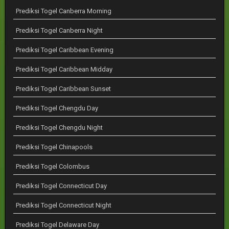
Prediksi Togel Canberra Morning
Prediksi Togel Canberra Night
Prediksi Togel Caribbean Evening
Prediksi Togel Caribbean Midday
Prediksi Togel Caribbean Sunset
Prediksi Togel Chengdu Day
Prediksi Togel Chengdu Night
Prediksi Togel Chinapools
Prediksi Togel Colombus
Prediksi Togel Connecticut Day
Prediksi Togel Connecticut Night
Prediksi Togel Delaware Day