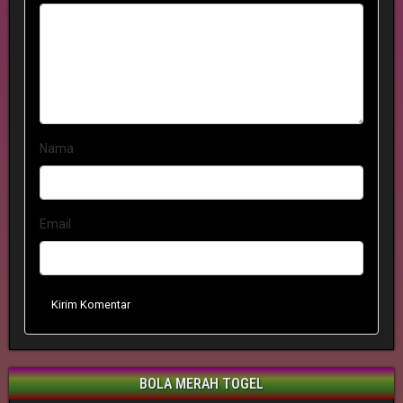
Nama
Email
Kirim Komentar
BOLA MERAH TOGEL