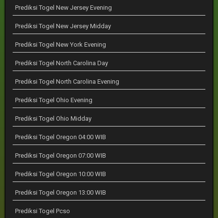
Prediksi Togel New Jersey Evening
Prediksi Togel New Jersey Midday
Prediksi Togel New York Evening
Prediksi Togel North Carolina Day
Prediksi Togel North Carolina Evening
Prediksi Togel Ohio Evening
Prediksi Togel Ohio Midday
Prediksi Togel Oregon 04:00 WIB
Prediksi Togel Oregon 07:00 WIB
Prediksi Togel Oregon 10:00 WIB
Prediksi Togel Oregon 13:00 WIB
Prediksi Togel Pcso