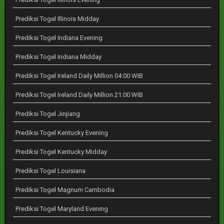
Prediksi Togel Illinois Midday
Prediksi Togel Indiana Evening
Prediksi Togel Indiana Midday
Prediksi Togel Ireland Daily Million 04:00 WIB
Prediksi Togel Ireland Daily Million 21:00 WIB
Prediksi Togel Jinjiang
Prediksi Togel Kentucky Evening
Prediksi Togel Kentucky Midday
Prediksi Togel Louisiana
Prediksi Togel Magnum Cambodia
Prediksi Togel Maryland Evening